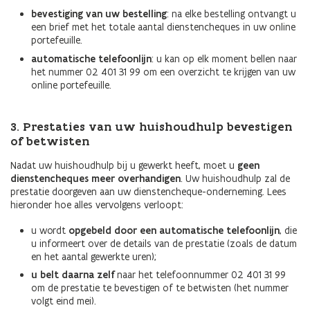
bevestiging van uw bestelling
: na elke bestelling ontvangt u
een brief met het totale aantal dienstencheques in uw online
portefeuille.
automatische telefoonlijn
: u kan op elk moment bellen naar
het nummer 02 401 31 99 om een overzicht te krijgen van uw
online portefeuille.
3. Prestaties van uw huishoudhulp bevestigen
of betwisten
Nadat uw huishoudhulp bij u gewerkt heeft, moet u
geen
dienstencheques meer overhandigen
. Uw huishoudhulp zal de
prestatie doorgeven aan uw dienstencheque-onderneming. Lees
hieronder hoe alles vervolgens verloopt:
u wordt
opgebeld door een automatische telefoonlijn
, die
u informeert over de details van de prestatie (zoals de datum
en het aantal gewerkte uren);
u belt daarna zelf
naar het telefoonnummer 02 401 31 99
om de prestatie te bevestigen of te betwisten (het nummer
volgt eind mei).