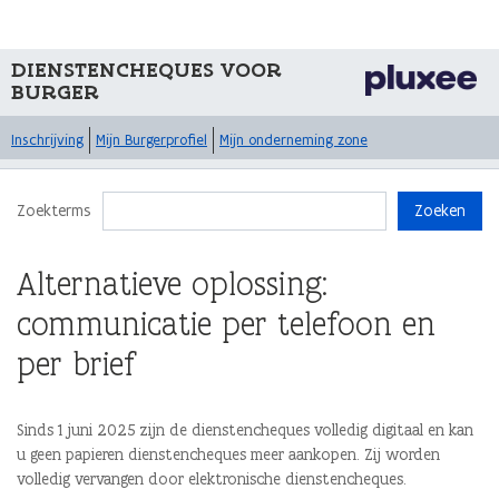
DIENSTENCHEQUES VOOR
BURGER
Inschrijving
Mijn Burgerprofiel
Mijn onderneming zone
Zoekterms
Zoeken
Alternatieve oplossing:
communicatie per telefoon en
per brief
Sinds 1 juni 2025 zijn de dienstencheques volledig digitaal en kan
u geen papieren dienstencheques meer aankopen. Zij worden
volledig vervangen door elektronische dienstencheques.