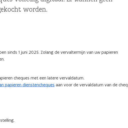
gekocht worden.
n sinds 1 juni 2025. Zolang de vervaltermijn van uw papieren
en.
papieren cheques met een latere vervaldatum.
van papieren dienstencheques
aan voor de vervaldatum van de cheq
telling.