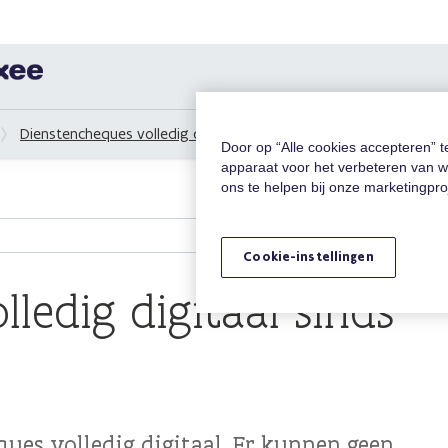
Dienstencheques volledig digitaal
Dienstencheques volledig d
Door op “Alle cookies accepteren” 
apparaat voor het verbeteren van w
ons te helpen bij onze marketingpr
Cookie-instellingen
ledig digitaal sinds
ques volledig digitaal. Er kunnen geen