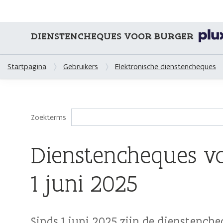
DIENSTENCHEQUES VOOR BURGER
Startpagina
Gebruikers
Elektronische dienstencheques
Zoekterms
Dienstencheques vol
1 juni 2025
Sinds 1 juni 2025 zijn de dienstenche