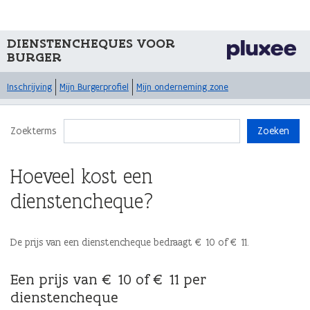
DIENSTENCHEQUES VOOR
BURGER
Inschrijving
Mijn Burgerprofiel
Mijn onderneming zone
Zoekterms
Zoeken
Hoeveel kost een
dienstencheque?
De prijs van een dienstencheque bedraagt € 10 of € 11.
Een prijs van € 10 of € 11 per
dienstencheque