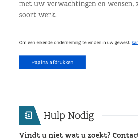
met uw verwachtingen en wensen, zo
soort werk.
Om een erkende onderneming te vinden in uw gewest,
ka
Pagina afdrukken
Hulp Nodig
Vindt u niet wat u zoekt? Contac