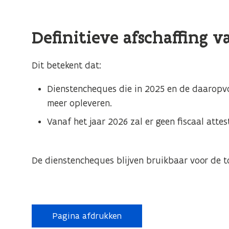
Definitieve afschaffing v
Dit betekent dat:
Dienstencheques die in 2025 en de daaropvo
meer opleveren.
Vanaf het jaar 2026 zal er geen fiscaal att
De dienstencheques blijven bruikbaar voor de to
Pagina afdrukken