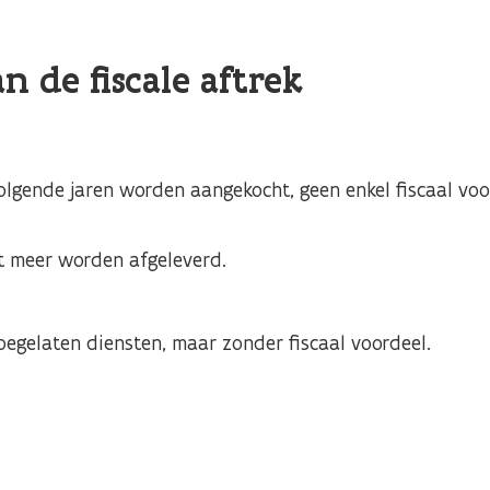
an de fiscale aftrek
lgende jaren worden aangekocht, geen enkel fiscaal voo
est meer worden afgeleverd.
egelaten diensten, maar zonder fiscaal voordeel.