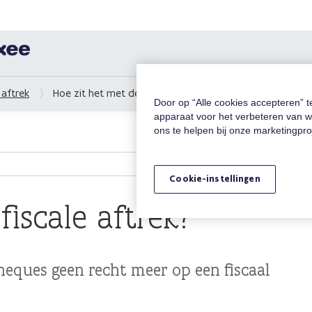
 aftrek
Hoe zit het met de fiscale aftrek?
Door op “Alle cookies accepteren” 
apparaat voor het verbeteren van w
ons te helpen bij onze marketingpr
Cookie-instellingen
fiscale aftrek?
heques geen recht meer op een fiscaal