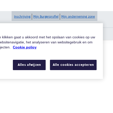
Inschrijving
Mijn Burgerprofiel
Mijn onderneming zone
te klikken gaat u akkoord met het opslaan van cookies op uw
ebsitenavigatie, het analyseren van websitegebruik en om
ojecten.
Cookie policy
Zoeken
Alles afwijzen
Alle cookies accepteren