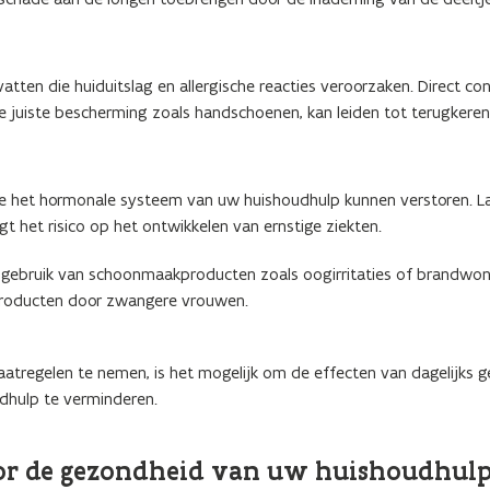
ten die huiduitslag en allergische reacties veroorzaken. Direct co
 de juiste bescherming zoals handschoenen, kan leiden tot terugkere
 het hormonale systeem van uw huishoudhulp kunnen verstoren. L
t het risico op het ontwikkelen van ernstige ziekten.
ijk gebruik van schoonmaakproducten zoals oogirritaties of brandwo
 producten door zwangere vrouwen.
tregelen te nemen, is het mogelijk om de effecten van dagelijks g
hulp te verminderen.
voor de gezondheid van uw huishoudhulp