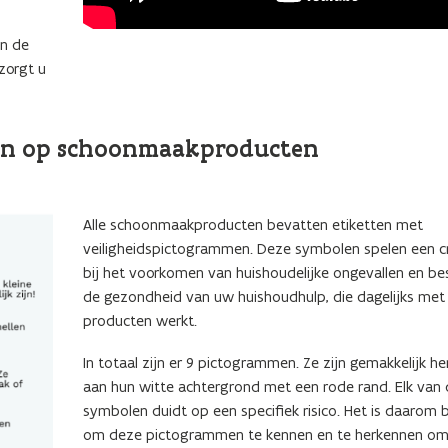
an de
zorgt u
men op schoonmaakproducten
Alle schoonmaakproducten bevatten etiketten met
veiligheidspictogrammen. Deze symbolen spelen een cru
bij het voorkomen van huishoudelijke ongevallen en b
de gezondheid van uw huishoudhulp, die dagelijks met
producten werkt.
In totaal zijn er 9 pictogrammen. Ze zijn gemakkelijk h
aan hun witte achtergrond met een rode rand. Elk van
symbolen duidt op een specifiek risico. Het is daarom b
om deze pictogrammen te kennen en te herkennen o