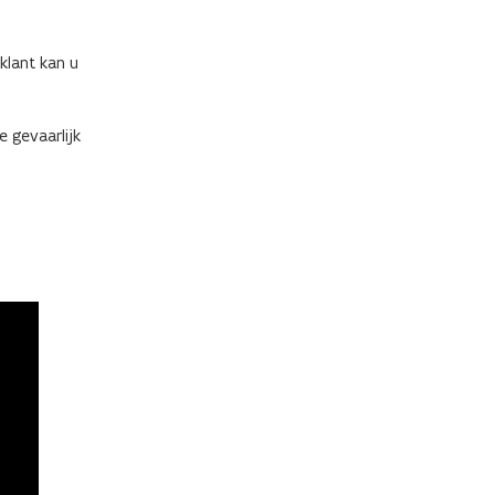
klant kan u
 gevaarlijk