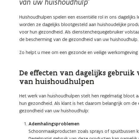
van uw huishoudhulp”
Huishoudhulpen spelen een essentiële rol in ons dagelij
worden ze dagelijks blootgesteld aan huishoudelijke prod
voor hun gezondheid. Als dienstenchequegebruiker volstaa
de bescherming van de gezondheid van uw huishoudhulp.
Zo helpt u mee om een gezonde en veilige werkomgeving 
De effecten van dagelijks gebru
van huishoudhulpen
Het werk van huishoudhulpen stelt hen regelmatig bloot 
hun gezondheid. Als klant is het daarom belangrijk om de
gezondheid van uw huishoudhulp:
Ademhalingsproblemen
Schoonmaakproducten zoals sprays of spuitbussen k
Regelmatig gebruik van deze producten kan namelijk