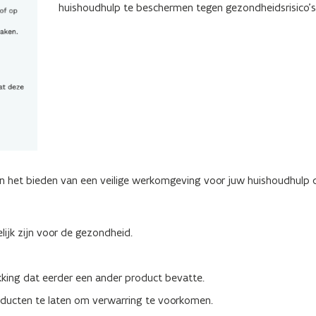
huishoudhulp te beschermen tegen gezondheidsrisico's
aan het bieden van een veilige werkomgeving voor juw huishoudhulp 
ijk zijn voor de gezondheid.
akking dat eerder een ander product bevatte.
roducten te laten om verwarring te voorkomen.