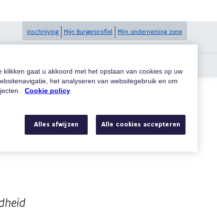
Inschrijving
Mijn Burgerprofiel
Mijn onderneming zone
te klikken gaat u akkoord met het opslaan van cookies op uw
ebsitenavigatie, het analyseren van websitegebruik en om
ojecten.
Cookie policy
Alles afwijzen
Alle cookies accepteren
dhulp!
ndheid