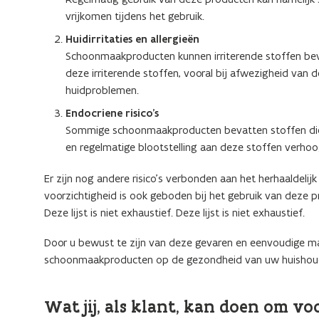
vrijkomen tijdens het gebruik.
Huidirritaties en allergieën
Schoonmaakproducten kunnen irriterende stoffen bevat
deze irriterende stoffen, vooral bij afwezigheid van
huidproblemen.
Endocriene risico’s
Sommige schoonmaakproducten bevatten stoffen die
en regelmatige blootstelling aan deze stoffen verhoog
Er zijn nog andere risico’s verbonden aan het herhaaldel
voorzichtigheid is ook geboden bij het gebruik van deze
Deze lijst is niet exhaustief. Deze lijst is niet exhaustief.
Door u bewust te zijn van deze gevaren en eenvoudige maa
schoonmaakproducten op de gezondheid van uw huishoud
Wat jij, als klant, kan doen om 