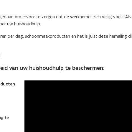
edaan om ervoor te zorgen dat de werknemer zich veilig voelt. Als 
voor uw huishoudhulp.
ren per dag, schoonmaakproducten en het is juist deze herhaling die
!
heid van uw huishoudhulp te beschermen:
roducten
ng te