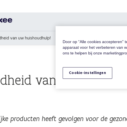
heid van uw huishoudhulp!
Door op “Alle cookies accepteren” 
apparaat voor het verbeteren van w
ons te helpen bij onze marketingpr
Cookie-instellingen
dheid van uw huishou
lijke producten heeft gevolgen voor de gezo