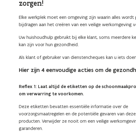
zorgen!
Elke werkplek moet een omgeving zijn waarin alles wordt g
bijdragen aan het creëren van een veilige werkomgeving 
Uw huishoudhulp gebruikt bij elke klant, soms meerdere ke
kan zijn voor hun gezondheid.
Als klant of gebruiker van dienstencheques kan u iets doen
Hier zijn 4 eenvoudige acties om de gezond
Reflex 1: Laat altijd de etiketten op de schoonmaakp
om verwarring te voorkomen.
Deze etiketten bevatten essentiële informatie over de
voorzorgsmaatregelen en de potentiële gevaren van deze
producten. Verwijder ze nooit om een veilige werkomgevi
garanderen.