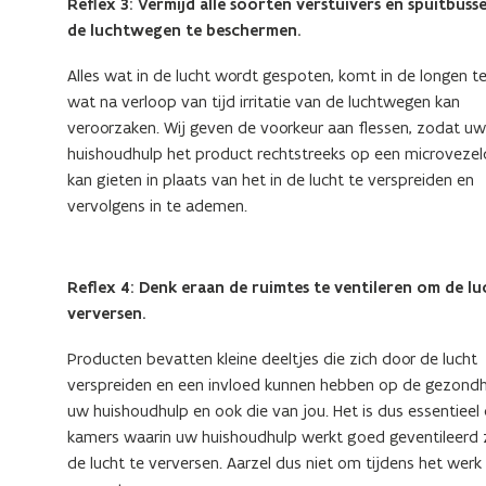
Reflex 3: Vermijd alle soorten verstuivers en spuitbus
de luchtwegen te beschermen.
Alles wat in de lucht wordt gespoten, komt in de longen te
wat na verloop van tijd irritatie van de luchtwegen kan
veroorzaken. Wij geven de voorkeur aan flessen, zodat uw
huishoudhulp het product rechtstreeks op een microveze
kan gieten in plaats van het in de lucht te verspreiden en
vervolgens in te ademen.
Reflex 4: Denk eraan de ruimtes te ventileren om de lu
verversen.
Producten bevatten kleine deeltjes die zich door de lucht
verspreiden en een invloed kunnen hebben op de gezondh
uw huishoudhulp en ook die van jou. Het is dus essentieel
kamers waarin uw huishoudhulp werkt goed geventileerd 
de lucht te verversen. Aarzel dus niet om tijdens het werk