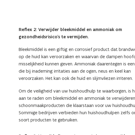
Reflex 2: Verwijder bleekmiddel en ammoniak om
gezondheidsrisico’s te vermijden.
Bleekmiddel is een giftig en corrosief product dat brand
op de huid kan veroorzaken en waarvan de dampen hoofd
misselijkheid kunnen geven. Ammoniak daarentegen is een
die bij inademing irritaties aan de ogen, neus en keel kan
veroorzaken. Het kan ook de huid en slijmvliezen irriteren.
Om de veiligheid van uw huishoudhulp te waarborgen, is h
aan te raden om bleekmiddel en ammoniak te verwijderen
schoonmaakproducten die klaarstaan voor uw huishoudhu
Sommige bedrijven verbieden hun huishoudhulpen zelfs o
soort producten te gebruiken.