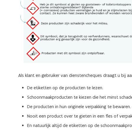
Als klant en gebruiker van dienstencheques draagt u bij 
De etiketten op de producten te lezen.
Schoonmaakproducten te kiezen die het minst schadel
De producten in hun originele verpakking te bewaren.
Nooit een product over te gieten in een fles of verp
En natuurlijk altijd de etiketten op de schoonmaakp