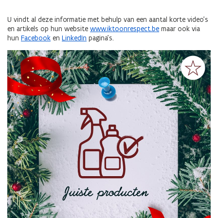
U vindt al deze informatie met behulp van een aantal korte video's
en artikels op hun website
www.iktoonrespect.be
maar ook via
hun
Facebook
en
LinkedIn
pagina's.