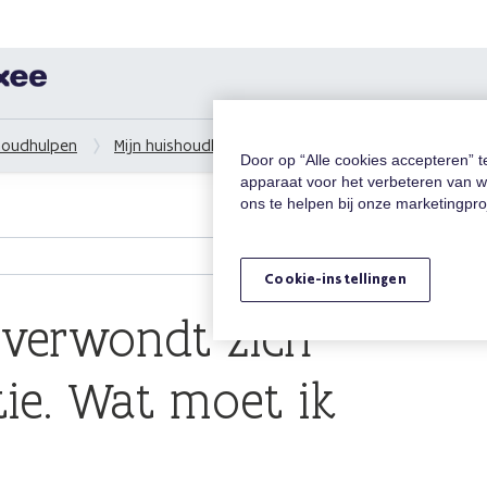
houdhulpen
Mijn huishoudhulp
Mijn huishoudhulp verwondt z
Door op “Alle cookies accepteren” 
apparaat voor het verbeteren van w
ons te helpen bij onze marketingpr
Cookie-instellingen
 verwondt zich
tie. Wat moet ik