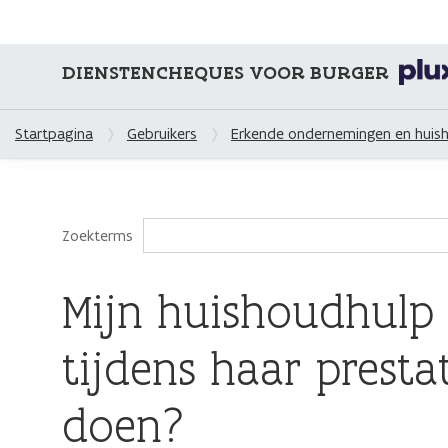
DIENSTENCHEQUES VOOR BURGER
Startpagina
Gebruikers
Erkende ondernemingen en huis
Zoekterms
Mijn huishoudhulp
tijdens haar presta
doen?