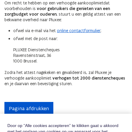
Om recht te hebben op een verhoogde aankooplimietdat
voorbehouden is
voor gebruikers die genieten van een
zorgbudget voor ouderen
, stuurt u een geldig attest van een
bekwame overheid naar Pluxee:
ofwel via e-mail
via het
online contactformulier
;
ofwel met de post naar:
PLUXEE Dienstencheques
Ravensteinstraat, 36
1000 Brussel.
Zodra het attest nagekeken en gevalideerd is, zal Pluxee
je
verhoogde aankooplimiet
verhogen tot 2000 dienstencheques
en je daarvan een bevestiging sturen.
Pagina afdrukken
Door op “Alle cookies accepteren” te klikken gaat u akkoord
met het opslaan van cookies op uw apparaat voor het