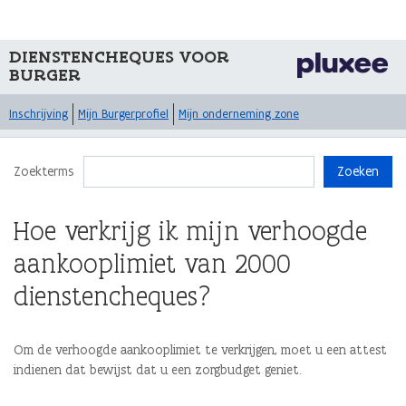
DIENSTENCHEQUES VOOR
BURGER
Inschrijving
Mijn Burgerprofiel
Mijn onderneming zone
Zoekterms
Zoeken
Hoe verkrijg ik mijn verhoogde
aankooplimiet van 2000
dienstencheques?
Om de verhoogde aankooplimiet te verkrijgen, moet u een attest
indienen dat bewijst dat u een zorgbudget geniet.