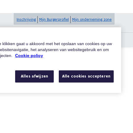
Inschrijving
Mijn Burgerprofiel
Mijn onderneming zone
te klikken gaat u akkoord met het opslaan van cookies op uw
ebsitenavigatie, het analyseren van websitegebruik en om
ojecten.
Cookie policy
Zoeken
Alles afwijzen
Alle cookies accepteren