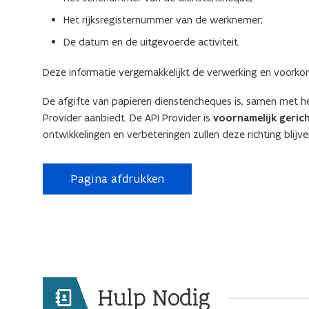
Het rijksregisternummer van de werknemer;
De datum en de uitgevoerde activiteit.
Deze informatie vergemakkelijkt de verwerking en voorko
De afgifte van papieren dienstencheques is, samen met he
Provider aanbiedt. De API Provider is
voornamelijk geric
ontwikkelingen en verbeteringen zullen deze richting blijve
Pagina afdrukken
Hulp Nodig