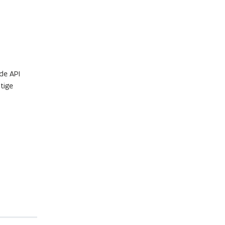
de API
tige