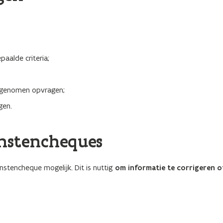
paalde criteria;
 opgenomen opvragen;
gen.
enstencheques
stencheque mogelijk. Dit is nuttig
om informatie te corrigeren o