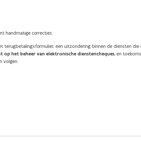
mt handmatige correcties.
t terugbetalingsformulier, een uitzondering binnen de diensten die 
ht op het beheer van elektronische dienstencheques
, en toekoms
n volgen.