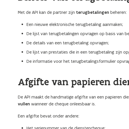
Met de API kan de partner zijn
terugbetalingen
beheren:
Een nieuwe elektronische terugbetaling aanmaken;
De lijst van terugbetalingen opvragen op basis van be
De details van een terugbetaling opvragen;
De lijst van prestaties die in een terugbetaling zijn
De informatie voor het terugbetalingsformulier opvra
Afgifte van papieren di
De API maakt de handmatige afgifte van een papieren dien
vullen
wanneer de cheque onleesbaar is.
Een afgifte bevat onder andere:
Het serienummer van de dienstencheque;