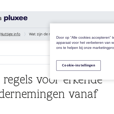
G
Nuttige info
Wat zijn de nieuwe regels voor erkende dienste
Door op “Alle cookies accepteren” 
apparaat voor het verbeteren van w
ons te helpen bij onze marketingpr
Cookie-instellingen
 regels voor erkende
dernemingen vanaf