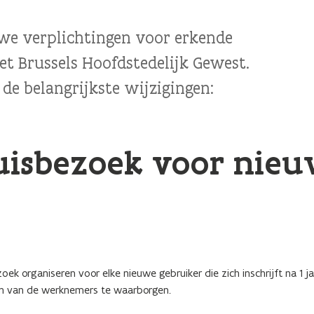
we verplichtingen voor erkende
t Brussels Hoofdstedelijk Gewest.
de belangrijkste wijzigingen:
uisbezoek voor nie
organiseren voor elke nieuwe gebruiker die zich inschrijft na 1 ja
zijn van de werknemers te waarborgen.