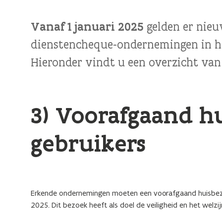
Vanaf 1 januari 2025
gelden er nieu
dienstencheque-ondernemingen in he
Hieronder vindt u een overzicht van 
3)
Voorafgaand h
gebruikers
Erkende ondernemingen moeten een voorafgaand huisbezoek 
2025. Dit bezoek heeft als doel de veiligheid en het wel