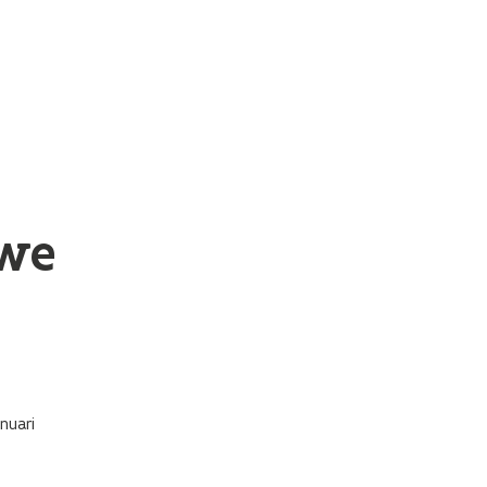
uwe
nuari