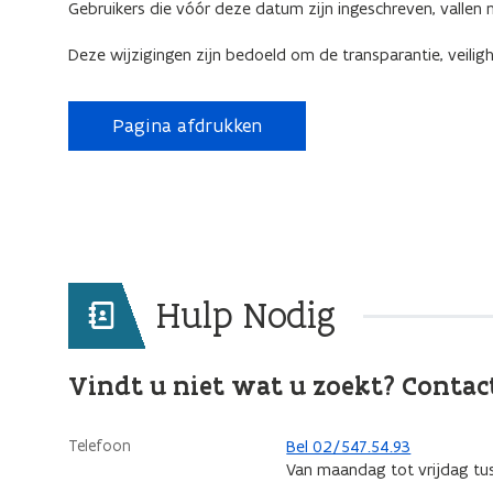
Gebruikers die vóór deze datum zijn ingeschreven, vallen n
Deze wijzigingen zijn bedoeld om de transparantie, veilig
Pagina afdrukken
Hulp Nodig
Vindt u niet wat u zoekt? Contac
Telefoon
Bel 02/547.54.93
Van maandag tot vrijdag tu