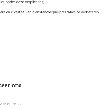
iet onder deze verplichting.
heid en kwaliteit van dienstencheque-prestaties te verbeteren.
teer ons
ssen 8u en 18u