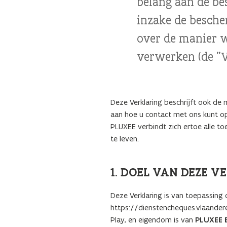
belang aan de b
inzake de besch
over de manier 
verwerken (de "V
Deze Verklaring beschrijft ook d
aan hoe u contact met ons kunt o
PLUXEE verbindt zich ertoe alle t
te leven.
1. DOEL VAN DEZE 
Deze Verklaring is van toepassing 
https://dienstencheques.vlaandere
Play, en eigendom is van
PLUXEE 