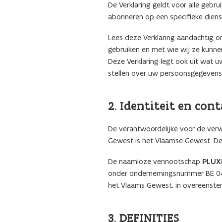
De Verklaring geldt voor alle gebru
abonneren op een specifieke diens
Lees deze Verklaring aandachtig 
gebruiken en met wie wij ze kunne
Deze Verklaring legt ook uit wat 
stellen over uw persoonsgegevens
2. Identiteit en co
De verantwoordelijke voor de ver
Gewest is het Vlaamse Gewest. De
De naamloze vennootschap
PLUXE
onder ondernemingsnummer BE 0403
het Vlaams Gewest, in overeenste
3. DEFINITIES