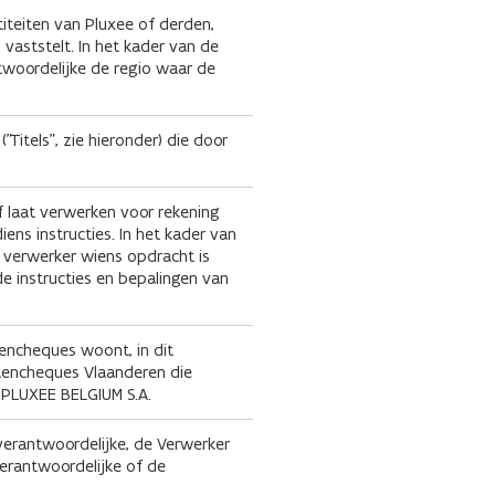
titeiten van Pluxee of derden,
aststelt. In het kader van de
twoordelijke de regio waar de
Titels", zie hieronder) die door
f laat verwerken voor rekening
ns instructies. In het kader van
 verwerker wiens opdracht is
e instructies en bepalingen van
tencheques woont, in dit
tencheques Vlaanderen die
n PLUXEE BELGIUM S.A.
verantwoordelijke, de Verwerker
erantwoordelijke of de