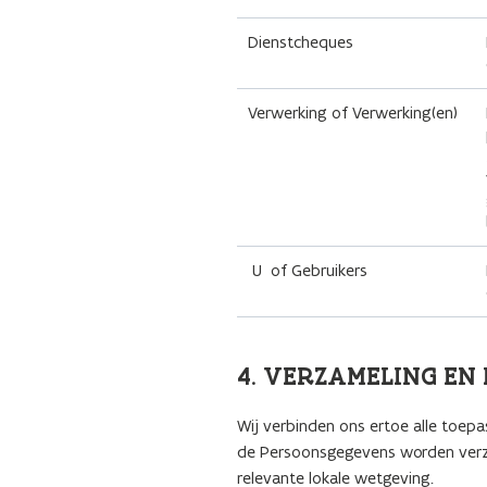
Dienstcheques
Verwerking of Verwerking(en)
U of Gebruikers
4. VERZAMELING E
Wij verbinden ons ertoe alle toep
de Persoonsgegevens worden verza
relevante lokale wetgeving.