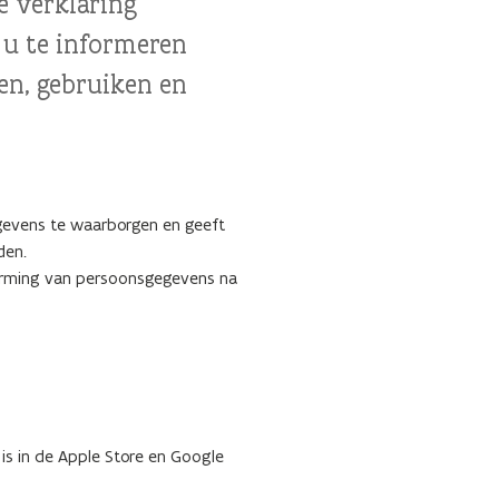
e verklaring
 u te informeren
n, gebruiken en
gevens te waarborgen en geeft
den.
cherming van persoonsgegevens na
is in de Apple Store en Google