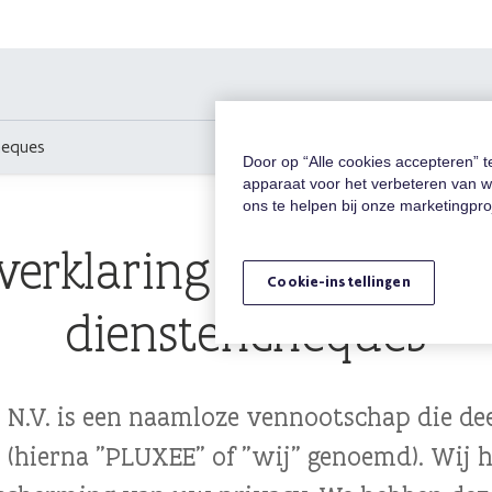
cheques
Door op “Alle cookies accepteren” 
apparaat voor het verbeteren van w
ons te helpen bij onze marketingpr
verklaring voor gebrui
Cookie-instellingen
dienstencheques
N.V. is een naamloze vennootschap die de
(hierna "PLUXEE" of "wij" genoemd). Wij 