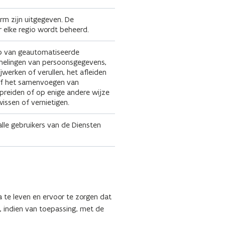
rm zijn uitgegeven. De
 elke regio wordt beheerd.
lp van geautomatiseerde
melingen van persoonsgegevens,
jwerken of verullen, het afleiden
 of het samenvoegen van
preiden of op enige andere wijze
issen of vernietigen.
lle gebruikers van de Diensten
 te leven en ervoor te zorgen dat
 indien van toepassing, met de