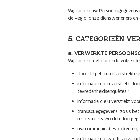
Wij kunnen uw Persoonsgegevens re
de Regio, onze dienstverleners e
5. CATEGORIEËN V
a. VERWERKTE PERSOONS
Wij kunnen met name de volgende
door de gebruiker verstrekte
informatie die u verstrekt doo
tevredenheidsenquêtes);
informatie die u verstrekt vo
transactiegegevens, zoals bet
rechtstreeks worden doorgeg
uw communicatievoorkeuren;
informatie die wordt verzamel