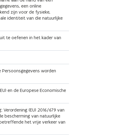
egegevens, een online
end zijn voor de fysieke,
le identiteit van die natuurlijke
it te oefenen in het kader van
 wie Persoonsgegevens worden
e (EU) en de Europese Economische
: Verordening (EU) 2016/679 van
de bescherming van natuurlijke
treffende het vrije verkeer van