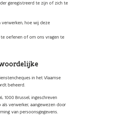
er geregistreerd te zijn of zich te
 verwerken, hoe wij deze
t te oefenen of om ons vragen te
woordelijke
ienstencheques in het Vlaamse
rdt beheerd.
6, 1000 Brussel, ingeschreven
 als verwerker, aangewezen door
erming van persoonsgegevens.