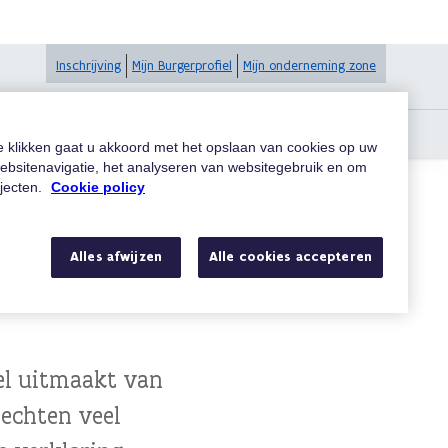
Inschrijving
Mijn Burgerprofiel
Mijn onderneming zone
te klikken gaat u akkoord met het opslaan van cookies op uw
ebsitenavigatie, het analyseren van websitegebruik en om
ojecten.
Cookie policy
kers van
Alles afwijzen
Alle cookies accepteren
el uitmaakt van
hechten veel