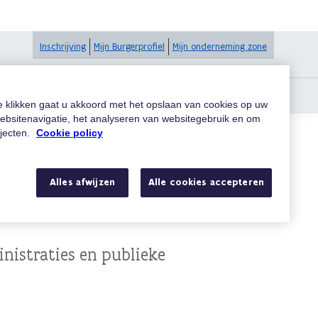
Inschrijving
Mijn Burgerprofiel
Mijn onderneming zone
te klikken gaat u akkoord met het opslaan van cookies op uw
ebsitenavigatie, het analyseren van websitegebruik en om
ojecten.
Cookie policy
Alles afwijzen
Alle cookies accepteren
inistraties en publieke