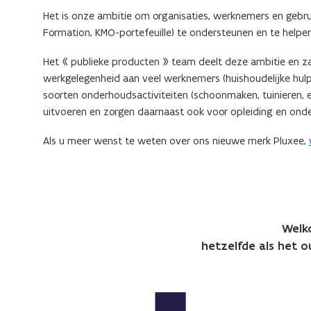
Het is onze ambitie om organisaties, werknemers en gebr
Formation, KMO-portefeuille) te ondersteunen en te helpen 
Het « publieke producten » team deelt deze ambitie en za
werkgelegenheid aan veel werknemers (huishoudelijke hulp,
soorten onderhoudsactiviteiten (schoonmaken, tuinieren, 
uitvoeren en zorgen daarnaast ook voor opleiding en ond
Als u meer wenst te weten over ons nieuwe merk Pluxee,
Welk
hetzelfde als het 