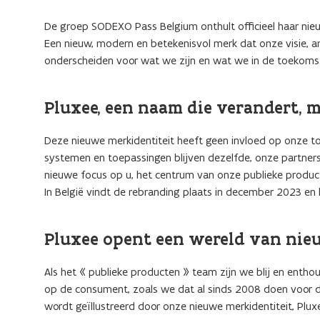
De groep SODEXO Pass Belgium onthult officieel haar ni
Een nieuw, modern en betekenisvol merk dat onze visie, 
onderscheiden voor wat we zijn en wat we in de toekomst
Pluxee, een naam die verandert, m
Deze nieuwe merkidentiteit heeft geen invloed op onze to
systemen en toepassingen blijven dezelfde, onze partner
nieuwe focus op u, het centrum van onze publieke produc
In België vindt de rebranding plaats in december 2023 
Pluxee opent een wereld van nie
Als het « publieke producten » team zijn we blij en entho
op de consument, zoals we dat al sinds 2008 doen voor d
wordt geïllustreerd door onze nieuwe merkidentiteit, Plux