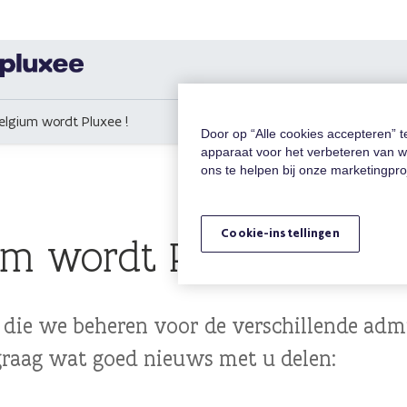
lgium wordt Pluxee !
Door op “Alle cookies accepteren” 
apparaat voor het verbeteren van w
ons te helpen bij onze marketingpr
Cookie-instellingen
um wordt Pluxee !
n die we beheren voor de verschillende adm
 graag wat goed nieuws met u delen: