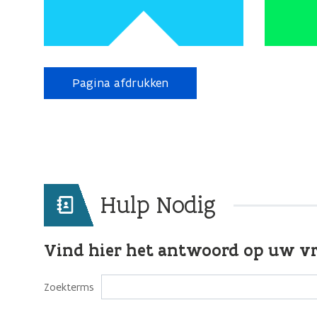
Pagina afdrukken
Hulp Nodig
Vind hier het antwoord op uw v
Zoekterms