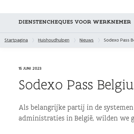
DIENSTENCHEQUES VOOR WERKNEMER
Startpagina
Huishoudhulpen
Nieuws
Sodexo Pass Be
15 JUNI 2023
Sodexo Pass Belgi
Als belangrijke partij in de systeme
administraties in België, wilden we