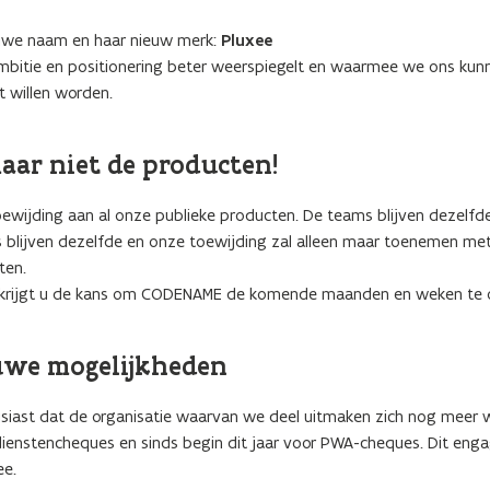
euwe naam en haar nieuw merk:
Pluxee
ambitie en positionering beter weerspiegelt en waarmee we ons kun
 willen worden.
aar niet de producten!
ewijding aan al onze publieke producten. De teams blijven dezelfde
s blijven dezelfde en onze toewijding zal alleen maar toenemen me
ten.
en krijgt u de kans om CODENAME de komende maanden en weken te 
uwe mogelijkheden
usiast dat de organisatie waarvan we deel uitmaken zich nog meer wi
ienstencheques en sinds begin dit jaar voor PWA-cheques. Dit en
ee.