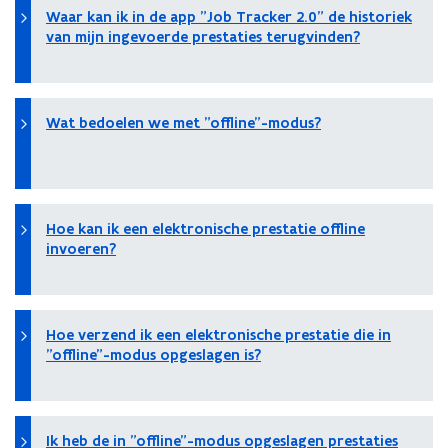
Waar kan ik in de app "Job Tracker 2.0" de historiek
van mijn ingevoerde prestaties terugvinden?
Wat bedoelen we met "offline"-modus?
Hoe kan ik een elektronische prestatie offline
invoeren?
Hoe verzend ik een elektronische prestatie die in
"offline"-modus opgeslagen is?
Ik heb de in "offline"-modus opgeslagen prestaties