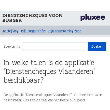
DIENSTENCHEQUES VOOR
BURGER
Inschrijving
Mijn Burgerprofiel
Mijn onderneming zone
Zoekterms
Zoeken
In welke talen is de applicatie
"Dienstencheques Vlaanderen"
beschikbaar?
De applicatie “Dienstencheques Vlaanderen” is in meerdere talen
beschikbaar. Kies zelf de taal die het beste bij u past!