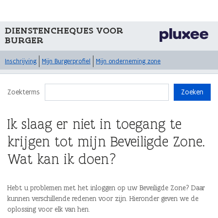
DIENSTENCHEQUES VOOR
BURGER
Inschrijving
Mijn Burgerprofiel
Mijn onderneming zone
Zoekterms
Zoeken
Ik slaag er niet in toegang te
krijgen tot mijn Beveiligde Zone.
Wat kan ik doen?
Hebt u problemen met het inloggen op uw Beveiligde Zone? Daar
kunnen verschillende redenen voor zijn. Hieronder geven we de
oplossing voor elk van hen.