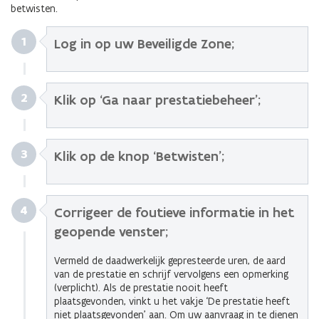
betwisten.
1
Log in op uw
Beveiligde Zone
;
2
Klik op ‘Ga naar prestatiebeheer’;
3
Klik op de knop ‘Betwisten’;
4
Corrigeer de foutieve informatie in het
geopende venster;
Vermeld de daadwerkelijk gepresteerde uren, de aard
van de prestatie en schrijf vervolgens een opmerking
(verplicht). Als de prestatie nooit heeft
plaatsgevonden, vinkt u het vakje ‘De prestatie heeft
niet plaatsgevonden’ aan. Om uw aanvraag in te dienen