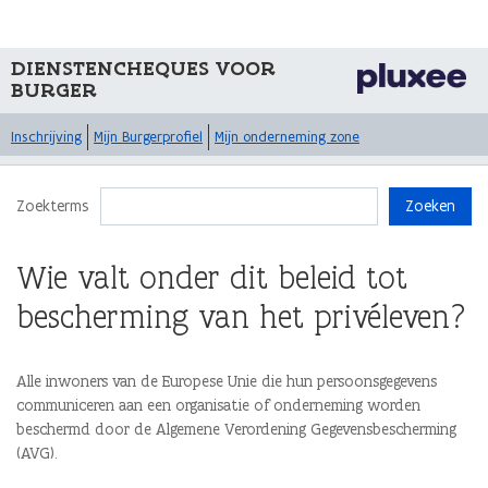
DIENSTENCHEQUES VOOR
BURGER
Inschrijving
Mijn Burgerprofiel
Mijn onderneming zone
Zoekterms
Zoeken
Wie valt onder dit beleid tot
bescherming van het privéleven?
Alle inwoners van de Europese Unie die hun persoonsgegevens
communiceren aan een organisatie of onderneming worden
beschermd door de Algemene Verordening Gegevensbescherming
(AVG).