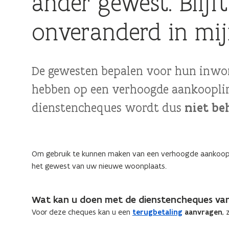
ander gewest. Blijf
onveranderd in mi
De gewesten bepalen voor hun inwon
hebben op een verhoogde aankoopli
dienstencheques wordt dus
niet b
Om gebruik te kunnen maken van een verhoogde aankoopli
het gewest van uw nieuwe woonplaats.
Wat kan u doen met de dienstencheques va
Voor deze cheques kan u een
terugbetaling
aanvragen
, 