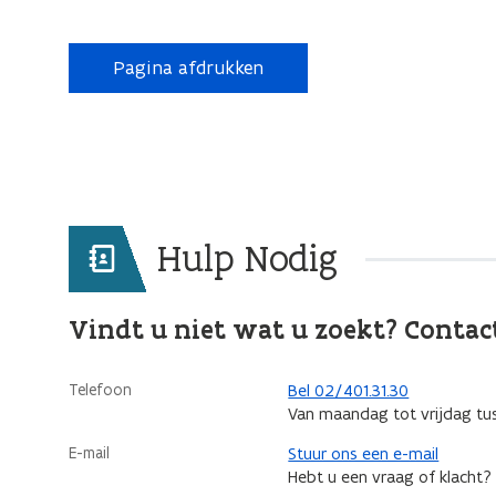
Pagina afdrukken
Hulp Nodig
Vindt u niet wat u zoekt? Contac
Telefoon
Bel 02/401.31.30
Van maandag tot vrijdag tu
E-mail
Stuur ons een e-mail
Hebt u een vraag of klacht?