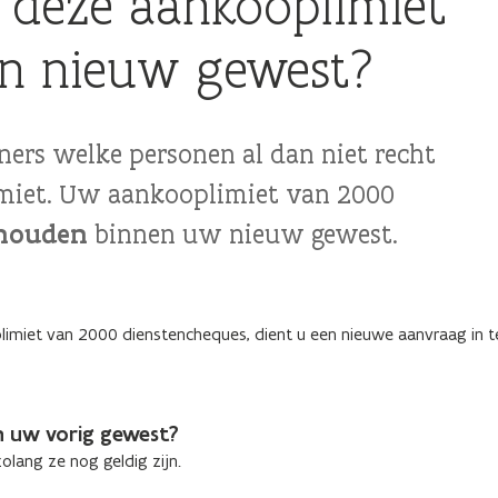
t deze aankooplimiet
jn nieuw gewest?
ers welke personen al dan niet recht
miet. Uw aankooplimiet van 2000
ehouden
binnen uw nieuw gewest.
miet van 2000 dienstencheques, dient u een nieuwe aanvraag in te
n uw vorig gewest?
zolang ze nog geldig zijn.