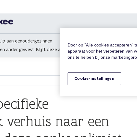
ulp aan eenoudergezinnen
Door op “Alle cookies accepteren” 
r een ander gewest. Blijft deze aankooplimiet onveranderd in mijn n
apparaat voor het verbeteren van w
ons te helpen bij onze marketingpr
Cookie-instellingen
pecifieke
k verhuis naar een