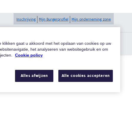
Inschrijving
Mijn Burgerprofiel
Mijn onderneming zone
te klikken gaat u akkoord met het opslaan van cookies op uw
ieuw gewest?
ebsitenavigatie, het analyseren van websitegebruik en om
ojecten.
Cookie policy
Alles afwijzen
Alle cookies accepteren
Zoeken