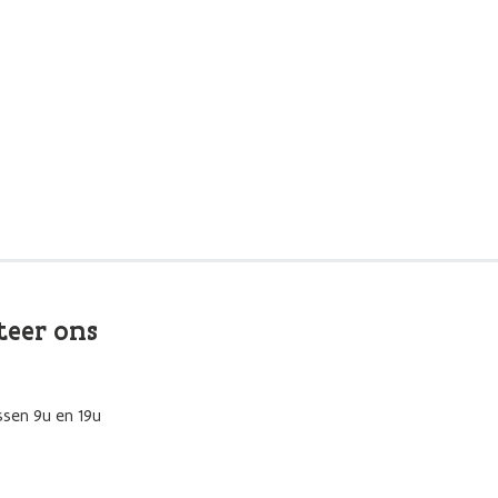
teer ons
ssen 9u en 19u