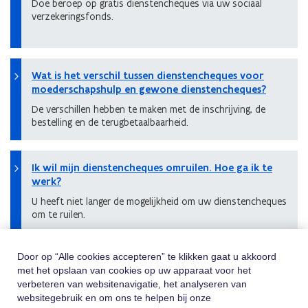
Doe beroep op gratis dienstencheques via uw sociaal
verzekeringsfonds.
Wat is het verschil tussen dienstencheques voor
moederschapshulp en gewone dienstencheques?
De verschillen hebben te maken met de inschrijving, de
bestelling en de terugbetaalbaarheid.
Ik wil mijn dienstencheques omruilen. Hoe ga ik te
werk?
U heeft niet langer de mogelijkheid om uw dienstencheques
om te ruilen.
Door op “Alle cookies accepteren” te klikken gaat u akkoord
met het opslaan van cookies op uw apparaat voor het
Hulp Nodig
verbeteren van websitenavigatie, het analyseren van
websitegebruik en om ons te helpen bij onze