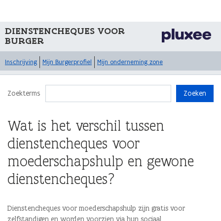
DIENSTENCHEQUES VOOR
BURGER
Inschrijving
Mijn Burgerprofiel
Mijn onderneming zone
Zoekterms
Zoeken
Wat is het verschil tussen
dienstencheques voor
moederschapshulp en gewone
dienstencheques?
Dienstencheques voor moederschapshulp zijn gratis voor
zelfstandigen en worden voorzien via hun sociaal