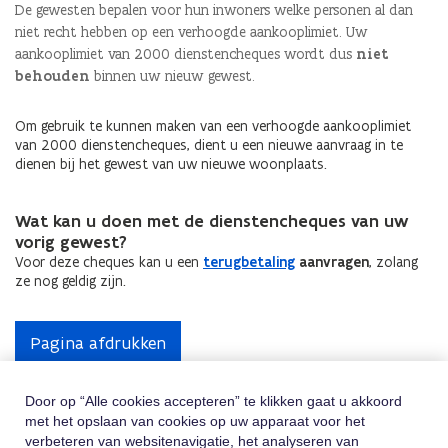
De gewesten bepalen voor hun inwoners welke personen al dan
niet recht hebben op een verhoogde aankooplimiet. Uw
aankooplimiet van 2000 dienstencheques wordt dus
niet
behouden
binnen uw nieuw gewest.
Om gebruik te kunnen maken van een verhoogde aankooplimiet
van 2000 dienstencheques, dient u een nieuwe aanvraag in te
dienen bij het gewest van uw nieuwe woonplaats.
Wat kan u doen met de dienstencheques van uw
vorig gewest?
Voor deze cheques kan u een
terugbetaling
aanvragen
, zolang
ze nog geldig zijn.
Pagina afdrukken
Door op “Alle cookies accepteren” te klikken gaat u akkoord
met het opslaan van cookies op uw apparaat voor het
Hulp Nodig
verbeteren van websitenavigatie, het analyseren van