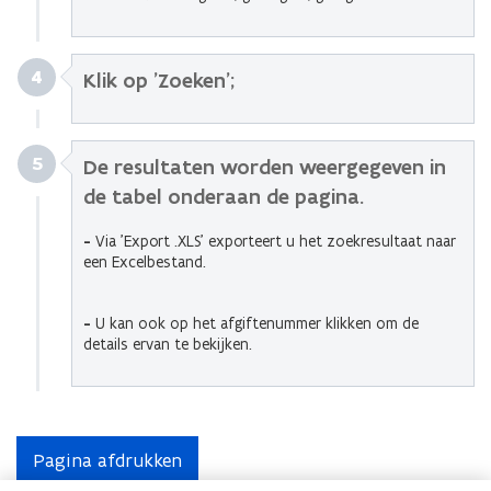
4
Klik op 'Zoeken';
5
De resultaten worden weergegeven in
de tabel onderaan de pagina.
-
Via 'Export .XLS' exporteert u het zoekresultaat naar
een Excelbestand.
-
U kan ook op het afgiftenummer klikken om de
details ervan te bekijken.
Pagina afdrukken