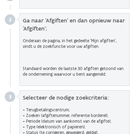
2
Ga naar 'Afgiften' en dan opnieuw naar
'Afgiften'
;
Onderaan de pagina, in het gedeelte 'Mijn afgiften',
vindt u de zoekfunctie voor uw afgiften.
Standaard worden de laatste 30 afgiften getoond van
de onderneming waarvoor u bent aangemeld.
3
Selecteer de nodige zoekcriteria:
-
Terugbetalingscentrum;
-
Zoeken (afgiftenummer, referentie borderel);
-
Periode (datum van aankomst van de afgifte);
-
Type (elektronisch of papieren);
-
Status (te corrigeren, geweigerd, geldig).