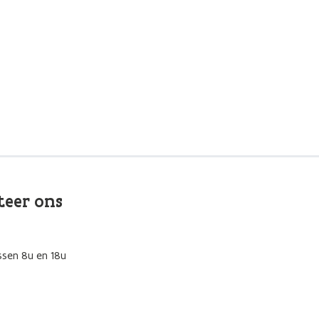
teer ons
ssen 8u en 18u