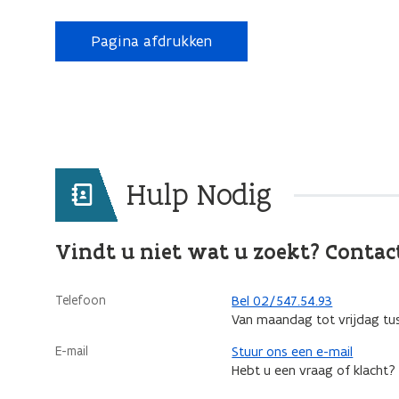
Pagina afdrukken
Hulp Nodig
Vindt u niet wat u zoekt? Contac
Telefoon
Bel 02/547.54.93
Van maandag tot vrijdag tu
E-mail
Stuur ons een e-mail
Hebt u een vraag of klacht?