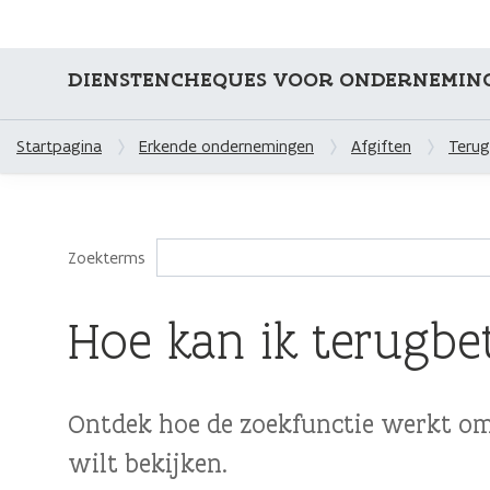
DIENSTENCHEQUES VOOR ONDERNEMIN
Startpagina
Erkende ondernemingen
Afgiften
Terug
Zoekterms
Hoe kan ik terugbe
Ontdek hoe de zoekfunctie werkt om 
wilt bekijken.