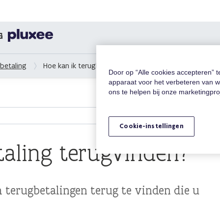
G
betaling
Hoe kan ik terugbetaling terugvinden?
Door op “Alle cookies accepteren” 
apparaat voor het verbeteren van w
ons te helpen bij onze marketingpr
Cookie-instellingen
taling terugvinden?
terugbetalingen terug te vinden die u