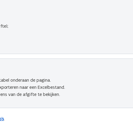
te);
tabel onderaan de pagina.
exporteren naar een Excelbestand.
ens van de afgifte te bekijken.
's
.