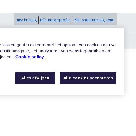
Inschrijving
Mijn Burgerprofiel
Mijn onderneming zone
te klikken gaat u akkoord met het opslaan van cookies op uw
ebsitenavigatie, het analyseren van websitegebruik en om
ojecten.
Cookie policy
Zoeken
Alles afwijzen
Alle cookies accepteren