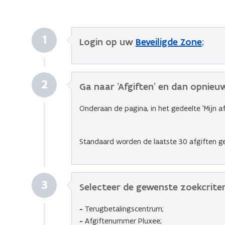
1
Login op uw
Beveiligde Zone
;
2
Ga naar 'Afgiften' en dan opnieuw
Onderaan de pagina, in het gedeelte 'Mijn af
Standaard worden de laatste 30 afgiften g
3
Selecteer de gewenste zoekcriter
-
Terugbetalingscentrum;
-
Afgiftenummer Pluxee;