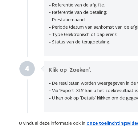
-
Referentie van de afgifte;
-
Referentie van de betaling;
-
Prestatiemaand;
-
Periode (datum van aankomst van de afgif
-
Type (elektronisch of papieren);
-
Status van de terugbetaling.
4
Klik op 'Zoeken'.
-
De resultaten worden weergegeven in de 
-
Via 'Export .XLS' kan u het zoekresultaat 
-
U kan ook op 'Details' klikken om de gegev
U vindt al deze informatie ook in
onze toelinchtingsvideo