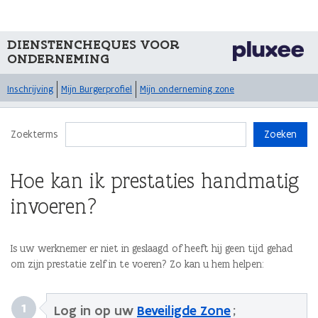
DIENSTENCHEQUES VOOR
ONDERNEMING
Inschrijving
Mijn Burgerprofiel
Mijn onderneming zone
Zoekterms
Zoeken
Hoe kan ik prestaties handmatig
invoeren?
Is uw werknemer er niet in geslaagd of heeft hij geen tijd gehad
om zijn prestatie zelf in te voeren? Zo kan u hem helpen:
1
Log in op uw
Beveiligde Zone
;