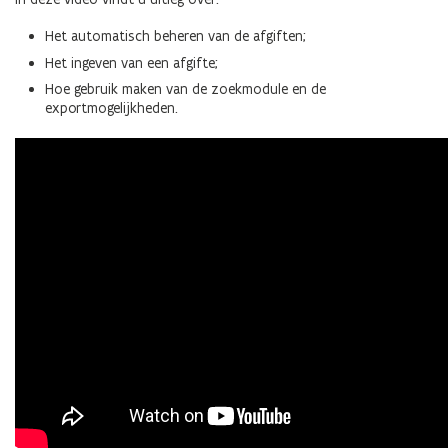
Het automatisch beheren van de afgiften;
Het ingeven van een afgifte;
Hoe gebruik maken van de zoekmodule en de
exportmogelijkheden.