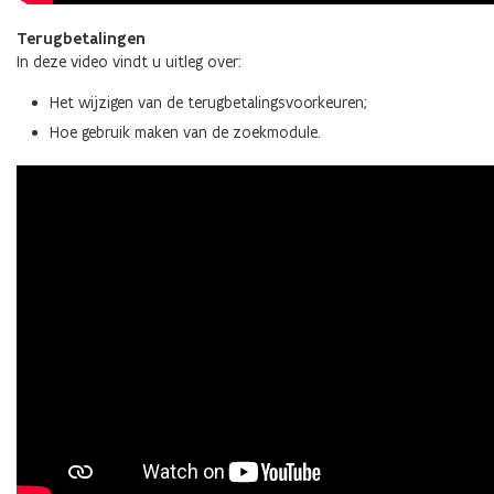
Terugbetalingen
In deze video vindt u uitleg over:
Het wijzigen van de terugbetalingsvoorkeuren;
Hoe gebruik maken van de zoekmodule.