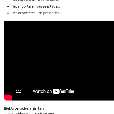
Het importeren van prestaties;
Het exporteren van prestaties.
Elektronische afgiften
In deze video vindt u uitleg over: