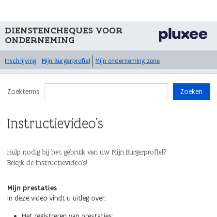
DIENSTENCHEQUES VOOR
ONDERNEMING
Inschrijving
Mijn Burgerprofiel
Mijn onderneming zone
Zoekterms
Zoeken
Instructievideo's
Hulp nodig bij het gebruik van uw Mijn Burgerprofiel?
Bekijk de Instructievideo's!
Mijn prestaties
In deze video vindt u uitleg over:
Het registreren van prestaties;