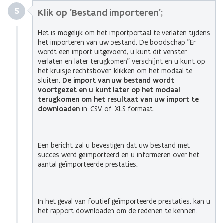
5
Klik op 'Bestand importeren';
Het is mogelijk om het importportaal te verlaten tijdens
het importeren van uw bestand. De boodschap "Er
wordt een import uitgevoerd, u kunt dit venster
verlaten en later terugkomen" verschijnt en u kunt op
het kruisje rechtsboven klikken om het modaal te
sluiten.
De import van uw bestand wordt
voortgezet en u kunt later op het modaal
terugkomen om het resultaat van uw import te
downloaden
in .CSV of .XLS formaat.
Een bericht zal u bevestigen dat uw bestand met
succes werd geïmporteerd en u informeren over het
aantal geïmporteerde prestaties.
In het geval van foutief geïmporteerde prestaties, kan u
het rapport downloaden om de redenen te kennen.