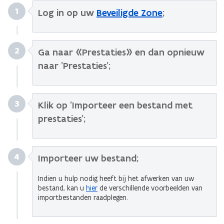
1
Log in op uw
Beveiligde Zone
;
2
Ga naar «Prestaties» en dan opnieuw
naar 'Prestaties';
3
Klik op 'Importeer een bestand met
prestaties';
4
Importeer uw bestand;
Indien u hulp nodig heeft bij het afwerken van uw
bestand, kan u
hier
de verschillende voorbeelden van
importbestanden raadplegen.