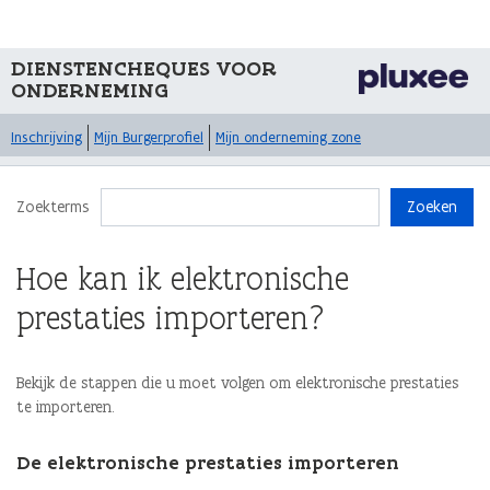
DIENSTENCHEQUES VOOR
ONDERNEMING
Inschrijving
Mijn Burgerprofiel
Mijn onderneming zone
Zoekterms
Zoeken
Hoe kan ik elektronische
prestaties importeren?
Bekijk de stappen die u moet volgen om elektronische prestaties
te importeren.
De elektronische prestaties importeren