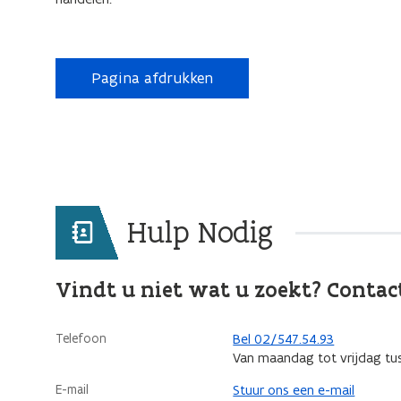
Pagina afdrukken
Hulp Nodig
Vindt u niet wat u zoekt? Contac
Telefoon
Bel 02/547.54.93
Van maandag tot vrijdag tu
E-mail
Stuur ons een e-mail