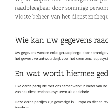
raadpleegbaar door sommige persone
vlotte beheer van het dienstencheq
Wie kan uw gegevens raad
Uw gegevens worden enkel geraadpleegd door sommige v
het gewest verantwoordelijk voor het dienstenchequesys
En wat wordt hiermee ge
Elke derde partij die met ons samenwerkt in kader van 
van het dienstenchequesysteem als doeleinde.
Deze derde partijen zijn gevestigd in Europa en dienen 
handelen.