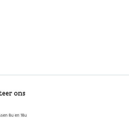
teer ons
ssen 8u en 18u