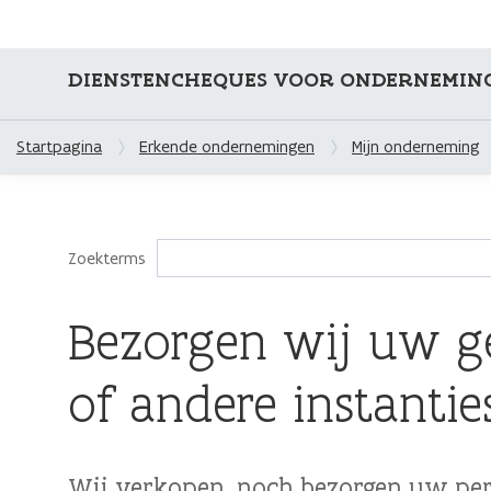
DIENSTENCHEQUES VOOR ONDERNEMIN
Startpagina
Erkende ondernemingen
Mijn onderneming
Zoekterms
Bezorgen wij uw g
of andere instantie
Wij verkopen, noch bezorgen uw pers