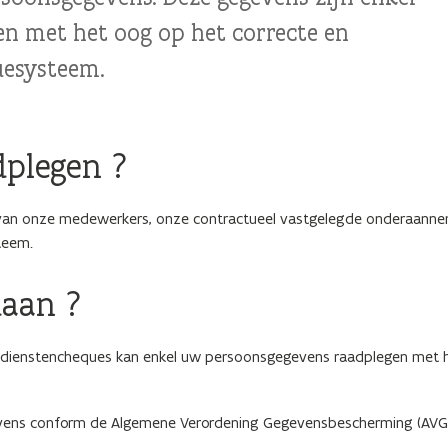
n met het oog op het correcte en
uesysteem.
plegen ?
an onze medewerkers, onze contractueel vastgelegde onderaanne
teem.
daan ?
de dienstencheques kan enkel uw persoonsgegevens raadplegen met 
tevens conform de Algemene Verordening Gegevensbescherming (AVG