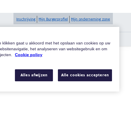
Inschrijving
Mijn Burgerprofiel
Mijn onderneming zone
te klikken gaat u akkoord met het opslaan van cookies op uw
ebsitenavigatie, het analyseren van websitegebruik en om
ojecten.
Cookie policy
Zoeken
Alles afwijzen
Alle cookies accepteren