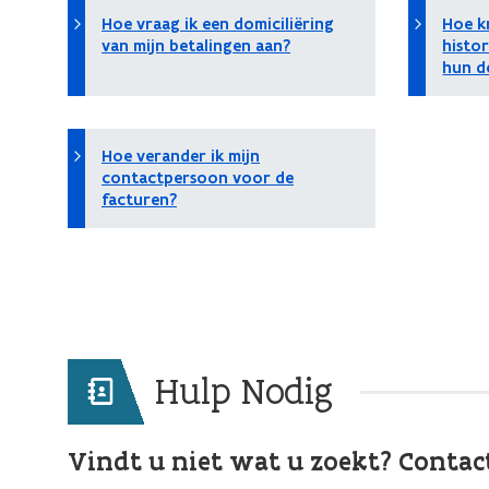
Hoe vraag ik een domiciliëring
Hoe k
van mijn betalingen aan?
histor
hun de
Hoe verander ik mijn
contactpersoon voor de
facturen?
Hulp Nodig
Vindt u niet wat u zoekt? Contac