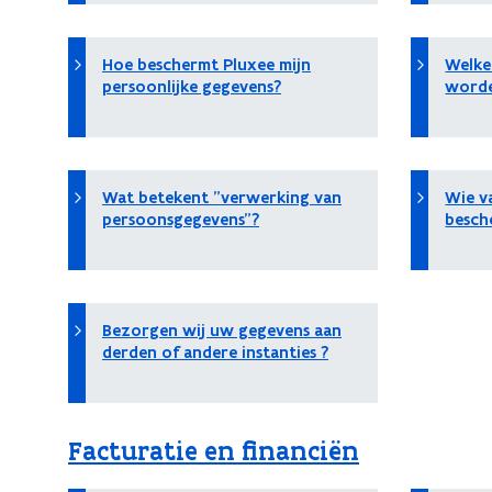
Hoe beschermt Pluxee mijn
Welke
persoonlijke gegevens?
worde
Wat betekent "verwerking van
Wie va
persoonsgegevens"?
besch
Bezorgen wij uw gegevens aan
derden of andere instanties ?
Facturatie en financiën