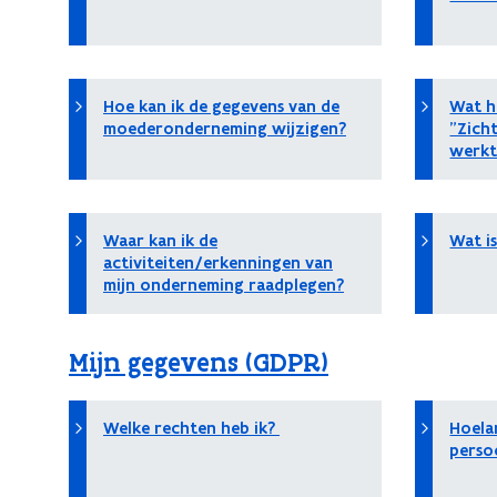
Hoe kan ik de gegevens van de
Wat h
moederonderneming wijzigen?
"Zicht
werkt
Waar kan ik de
Wat i
activiteiten/erkenningen van
mijn onderneming raadplegen?
Mijn gegevens (GDPR)
Welke rechten heb ik?
Hoela
perso