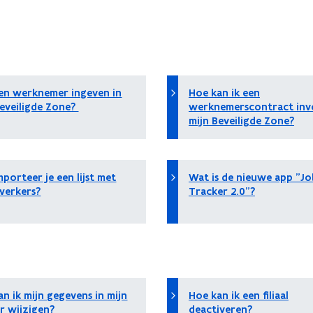
en werknemer ingeven in
Hoe kan ik een
Beveiligde Zone?
werknemerscontract inv
mijn Beveiligde Zone?
porteer je een lijst met
Wat is de nieuwe app "Jo
erkers?
Tracker 2.0"?
n ik mijn gegevens in mijn
Hoe kan ik een filiaal
er wijzigen?
deactiveren?