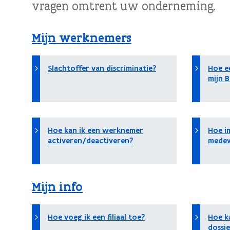
vragen omtrent uw onderneming.
Mijn werknemers
Slachtoffer van discriminatie?
Hoe e
mijn 
Hoe kan ik een werknemer
Hoe im
activeren/deactiveren?
medew
Mijn info
Hoe voeg ik een filiaal toe?
Hoe ka
dossi