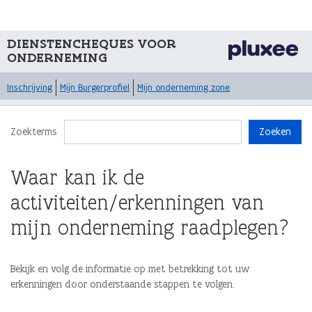
DIENSTENCHEQUES VOOR
ONDERNEMING
Inschrijving
Mijn Burgerprofiel
Mijn onderneming zone
Zoekterms
Zoeken
Waar kan ik de
activiteiten/erkenningen van
mijn onderneming raadplegen?
Bekijk en volg de informatie op met betrekking tot uw
erkenningen door onderstaande stappen te volgen.