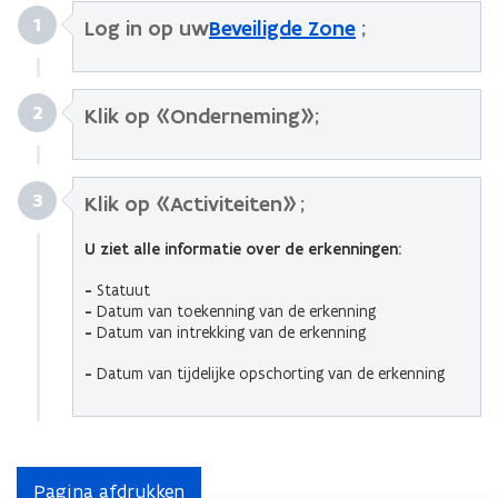
1
Log in op uw
Beveiligde Zone
;
2
Klik op «Onderneming»;
3
Klik op «Activiteiten» ;
U ziet alle informatie over de erkenningen:
-
Statuut
-
Datum van toekenning van de erkenning
-
Datum van intrekking van de erkenning
-
Datum van tijdelijke opschorting van de erkenning
Pagina afdrukken