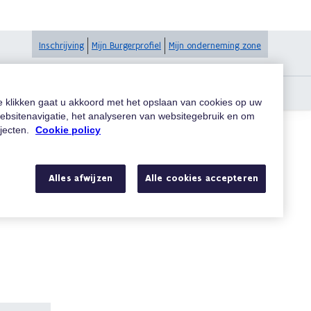
Inschrijving
Mijn Burgerprofiel
Mijn onderneming zone
te klikken gaat u akkoord met het opslaan van cookies op uw
ebsitenavigatie, het analyseren van websitegebruik en om
ojecten.
Cookie policy
Zoeken
Alles afwijzen
Alle cookies accepteren