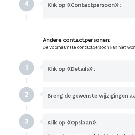
4
Klik op «Contactpersoon» ;
Andere contactpersonen:
De voornaamste contactpersoon kan niet worde
1
Klik op «Details» ;
2
Breng de gewenste wijzigingen a
3
Klik op «Opslaan»
.