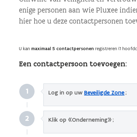
enige personen aan wie Pluxee indie
hier hoe u deze contactpersonen toe
U kan
maximaal 5 contactpersonen
registreren (1 hoofd
Een contactpersoon toevoegen:
1
Log in op uw
Beveiligde Zone
;
2
Klik op «Onderneming» ;