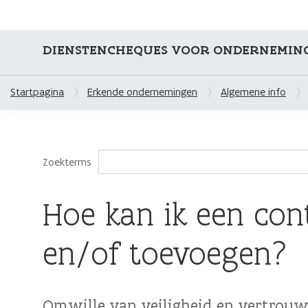
DIENSTENCHEQUES VOOR ONDERNEMIN
Startpagina
Erkende ondernemingen
Algemene info
Zoekterms
Hoe kan ik een con
en/of toevoegen?
Omwille van veiligheid en vertrouwe