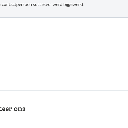
de contactpersoon succesvol werd bijgewerkt.
teer ons