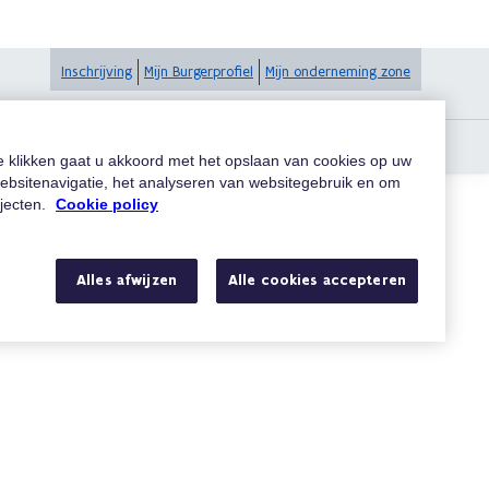
Inschrijving
Mijn Burgerprofiel
Mijn onderneming zone
evoegen?
te klikken gaat u akkoord met het opslaan van cookies op uw
ebsitenavigatie, het analyseren van websitegebruik en om
ojecten.
Cookie policy
Zoeken
Alles afwijzen
Alle cookies accepteren