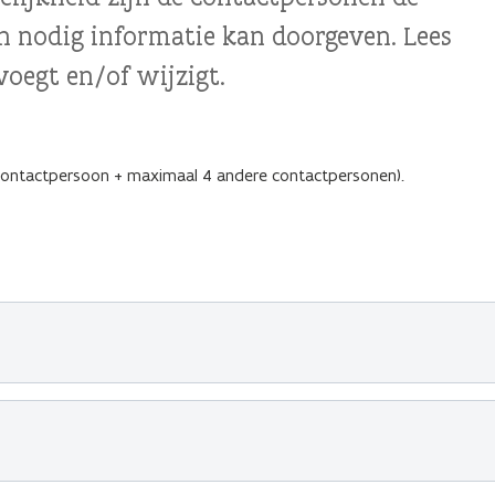
n nodig informatie kan doorgeven. Lees
voegt en/of wijzigt.
contactpersoon + maximaal 4 andere contactpersonen).