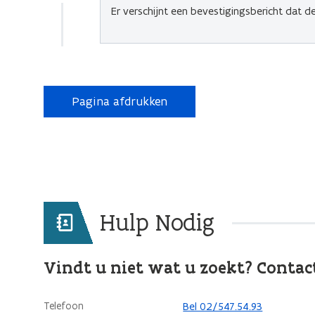
Er verschijnt een bevestigingsbericht dat 
Pagina afdrukken
Hulp Nodig
Vindt u niet wat u zoekt? Contac
Telefoon
Bel 02/547.54.93