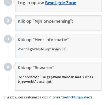
1
Log in op uw
Beveiligde Zone
.
2
Klik op "Mijn onderneming";
3
Klik op "Meer informatie"
Voer de gewenste wijzigingen uit.
4
Klik op "Bewaren".
De boodschap "
De gegevens werden met succes
bijgewerkt
" verschijnt.
U vindt al deze informatie ook in
onze toelinchtingsvideo's
.