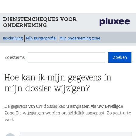
DIENSTENCHEQUES VOOR
ONDERNEMING
Inschrijving
Mijn Burgerprofiel
Mijn onderneming zone
Zoekterms
Zoeken
Hoe kan ik mijn gegevens in
mijn dossier wijzigen?
De gegevens van uw dossier kan u aanpassen via uw Beveiligde
Zone. De wijzigingen worden onmiddellijk aangepast. Zo gaat u te
werk.