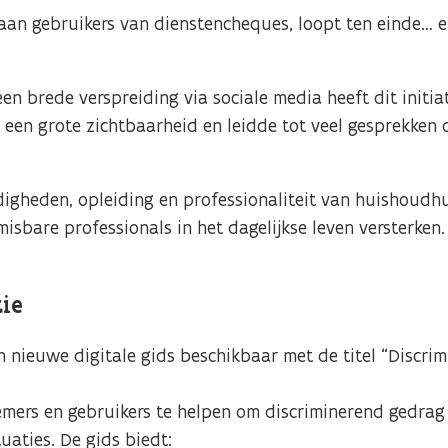
t aan gebruikers van dienstencheques, loopt ten einde… 
en brede verspreiding via sociale media heeft dit initiat
een grote zichtbaarheid en leidde tot veel gesprekken 
digheden, opleiding en professionaliteit van huishoudh
misbare professionals in het dagelijkse leven versterken.
ie
 nieuwe digitale gids beschikbaar met de titel “Discrim
mers en gebruikers te helpen om discriminerend gedrag 
uaties. De gids biedt: