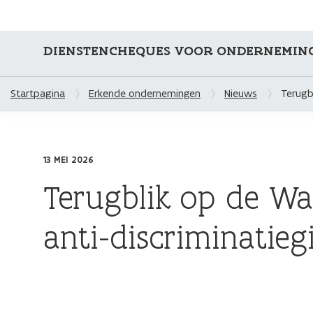
DIENSTENCHEQUES VOOR ONDERNEMIN
Startpagina
Erkende ondernemingen
Nieuws
Terugb
13 MEI 2026
Terugblik op de W
anti-discriminatieg