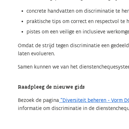
concrete handvatten om discriminatie te he
praktische tips om correct en respectvol te 
pistes om een veilige en inclusieve werkomg
Omdat de strijd tegen discriminatie een gedeelde
laten evolueren.
Samen kunnen we van het dienstenchequesystee
Raadpleeg de nieuwe gids
Bezoek de pagina
“Diversiteit beheren - Vorm D
informatie om discriminatie in de dienstenchequ