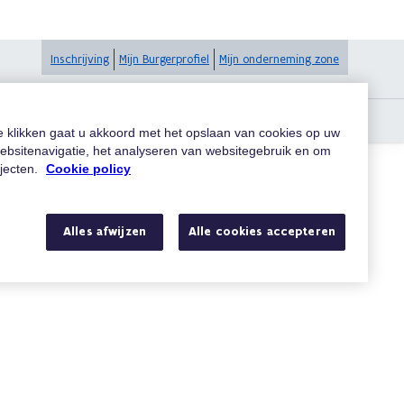
Inschrijving
Mijn Burgerprofiel
Mijn onderneming zone
ids
te klikken gaat u akkoord met het opslaan van cookies op uw
ebsitenavigatie, het analyseren van websitegebruik en om
ojecten.
Cookie policy
Alles afwijzen
Alle cookies accepteren
cering van de