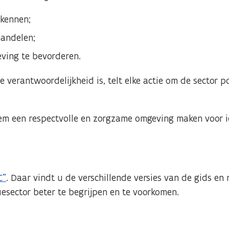
rkennen;
handelen;
eving te bevorderen.
 verantwoordelijkheid is, telt elke actie om de sector po
m een respectvolle en zorgzame omgeving maken voor i
C”
. Daar vindt u de verschillende versies van de gids en 
esector beter te begrijpen en te voorkomen.