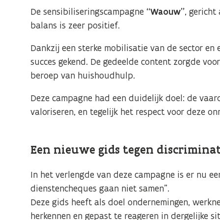
De sensibiliseringscampagne
“Waouw”
, gerich
balans is zeer positief.
Dankzij een sterke mobilisatie van de sector en e
succes gekend. De gedeelde content zorgde voor 
beroep van huishoudhulp.
Deze campagne had een duidelijk doel: de vaar
valoriseren, en tegelijk het respect voor deze on
Een nieuwe gids tegen discriminat
In het verlengde van deze campagne is er nu een
dienstencheques gaan niet samen”.
Deze gids heeft als doel ondernemingen, werkne
herkennen en gepast te reageren in dergelijke sit