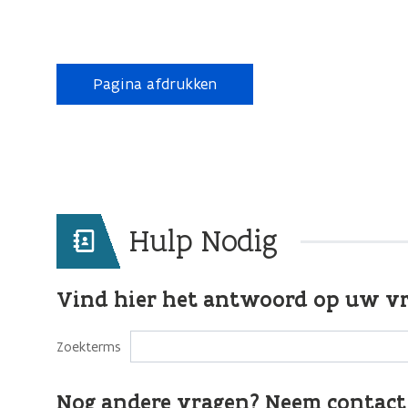
Pagina afdrukken
Hulp Nodig
Vind hier het antwoord op uw v
Zoekterms
Nog andere vragen? Neem contact