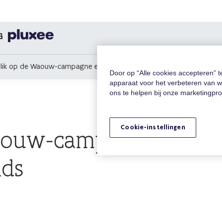
G
lik op de Waouw-campagne en lancering van de anti-discriminatieg
Door op “Alle cookies accepteren” 
apparaat voor het verbeteren van w
ons te helpen bij onze marketingpr
Cookie-instellingen
aouw-campagne en lan
ids