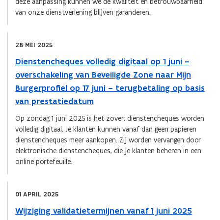
deze aanpassing kunnen we de kwaliteit en betrouwbaarheid
van onze dienstverlening blijven garanderen.
28 MEI 2025
Dienstencheques volledig digitaal op 1 juni –
overschakeling van Beveiligde Zone naar Mijn
Burgerprofiel op 17 juni – terugbetaling op basis
van prestatiedatum
Op zondag 1 juni 2025 is het zover: dienstencheques worden
volledig digitaal. Je klanten kunnen vanaf dan geen papieren
dienstencheques meer aankopen. Zij worden vervangen door
elektronische dienstencheques, die je klanten beheren in een
online portefeuille.
01 APRIL 2025
Wijziging validatietermijnen vanaf 1 juni 2025