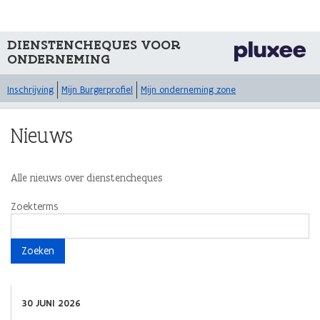
DIENSTENCHEQUES VOOR
ONDERNEMING
Inschrijving
Mijn Burgerprofiel
Mijn onderneming zone
Nieuws
Alle nieuws over dienstencheques
Zoekterms
Zoeken
Pagina
Pagina 2
30 JUNI 2026