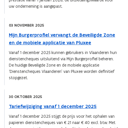
prestatie vanaf 1 januari 2026, de uitbetalingswaarde voor
uw onderneming is aangepast.
03 NOVEMBER 2025
Mijn Burgerprofiel vervangt de Beveiligde Zone
en de mobiele applicatie van Pluxee
Vanaf 1 december 2025 kunnen gebruikers in Vlaanderen hun
dienstencheques uitsluitend via Mijn Burgerprofiel beheren.
De huidige Beveiligde Zone en de mobiele applicatie
‘Dienstencheques Vlaanderen’ van Pluxee worden definitief
stopgezet.
30 OKTOBER 2025
Tariefwijziging vanaf 1 december 2025
Vanaf 1 december 2025 stijgt de prijs voor het ophalen van
papieren dienstencheques van €21 naar €40 excl. btw. Met