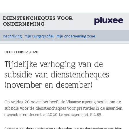
DIENSTENCHEQUES VOOR
ONDERNEMING
Inschrijving
Mijn Burgerprofiel
Mijn onderneming zone
01 DECEMBER 2020
Tijdelijke verhoging van de
subsidie van dienstencheques
(november en december)
Op vrijdag 20 november heeft de Vlaamse regering beslist om de
subsidie voor de dienstencheques voor prestaties in de maanden
november en december 2020 te verhogen met €2,89.
(Link
(Link
(Link