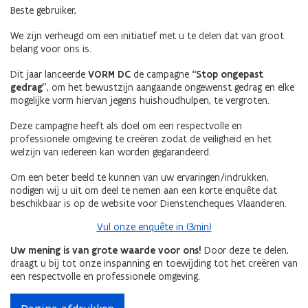
Beste gebruiker,
We zijn verheugd om een initiatief met u te delen dat van groot
belang voor ons is.
Dit jaar lanceerde
VORM DC
de campagne
“Stop ongepast
gedrag”
, om het bewustzijn aangaande ongewenst gedrag en elke
mogelijke vorm hiervan jegens huishoudhulpen, te vergroten.
Deze campagne heeft als doel om een respectvolle en
professionele omgeving te creëren zodat de veiligheid en het
welzijn van iedereen kan worden gegarandeerd.
Om een beter beeld te kunnen van uw ervaringen/indrukken,
nodigen wij u uit om deel te nemen aan een korte enquête dat
beschikbaar is op de website voor Dienstencheques Vlaanderen.
Vul onze enquête in (3min)
Uw mening is van grote waarde voor ons!
Door deze te delen,
draagt u bij tot onze inspanning en toewijding tot het creëren van
een respectvolle en professionele omgeving.