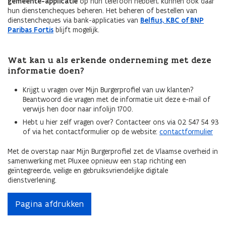
gemeente-applicatie
op hun telefoon hebben, kunnen ook daar
hun dienstencheques beheren. Het beheren of bestellen van
dienstencheques via bank-applicaties van
Belfius, KBC of BNP
Paribas Fortis
blijft mogelijk.
Wat kan u als erkende onderneming met deze
informatie doen?
Krijgt u vragen over Mijn Burgerprofiel van uw klanten?
Beantwoord die vragen met de informatie uit deze e-mail of
verwijs hen door naar infolijn 1700.
Hebt u hier zelf vragen over? Contacteer ons via 02 547 54 93
of via het contactformulier op de website:
contactformulier
Met de overstap naar Mijn Burgerprofiel zet de Vlaamse overheid in
samenwerking met Pluxee opnieuw een stap richting een
geïntegreerde, veilige en gebruiksvriendelijke digitale
dienstverlening.
Pagina afdrukken