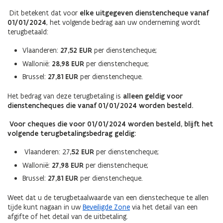
Dit betekent dat voor
elke uitgegeven dienstencheque vanaf
01/01/2024
, het volgende bedrag aan uw onderneming wordt
terugbetaald:
Vlaanderen:
27,52 EUR
per dienstencheque;
Wallonië:
28,98 EUR
per dienstencheque;
Brussel:
27,81 EUR
per dienstencheque.
Het bedrag van deze terugbetaling is
alleen geldig voor
dienstencheques die vanaf 01/01/2024 worden besteld.
Voor cheques die voor 01/01/2024 worden besteld, blijft het
volgende terugbetalingsbedrag geldig:
Vlaanderen: 27
,52 EUR
per dienstencheque;
Wallonië:
27,98 EUR
per dienstencheque;
Brussel:
27,81 EUR
per dienstencheque.
Weet dat u de terugbetaalwaarde van een dienstecheque te allen
tijde kunt nagaan in uw
Beveiligde Zone
via het detail van een
afgifte of het detail van de uitbetaling.