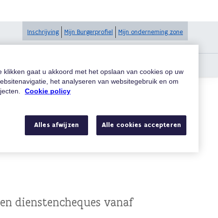
Inschrijving
Mijn Burgerprofiel
Mijn onderneming zone
te klikken gaat u akkoord met het opslaan van cookies op uw
ebsitenavigatie, het analyseren van websitegebruik en om
ojecten.
Cookie policy
Alles afwijzen
Alle cookies accepteren
pieren
ren dienstencheques vanaf