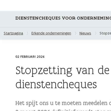
DIENSTENCHEQUES VOOR ONDERNEMIN
Startpagina
Erkende ondernemingen
Nieuws
Stopze
02 FEBRUARI 2026
Stopzetting van de
dienstencheques
Het spijt ons u te moeten meedelen 