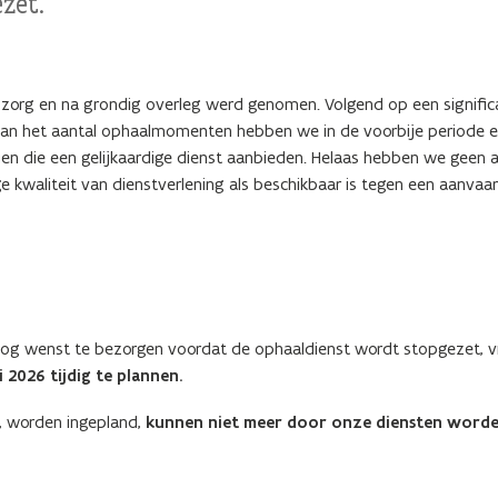
zet.
 zorg en na grondig overleg werd genomen. Volgend op een signific
g van het aantal ophaalmomenten hebben we in de voorbije periode 
jen die een gelijkaardige dienst aanbieden. Helaas hebben we geen a
kwaliteit van dienstverlening als beschikbaar is tegen een aanvaa
nog wenst te bezorgen voordat de ophaaldienst wordt stopgezet, 
2026 tijdig te plannen.
, worden ingepland,
kunnen niet meer door onze diensten word