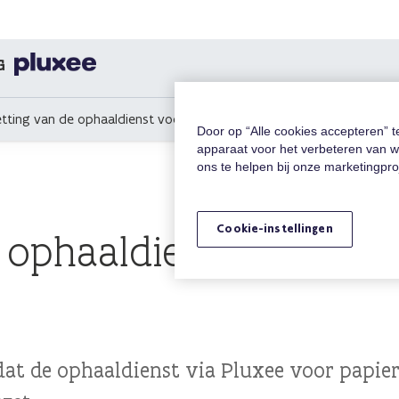
G
tting van de ophaaldienst voor papieren dienstencheques
Door op “Alle cookies accepteren” 
apparaat voor het verbeteren van w
ons te helpen bij onze marketingpr
Cookie-instellingen
 ophaaldienst voor pa
dat de ophaaldienst via Pluxee voor papie