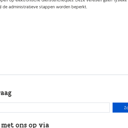
ijl de administratieve stappen worden beperkt.
raag
Z
 met ons op via