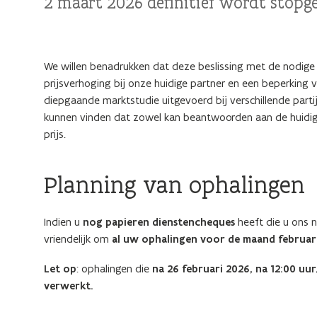
2 maart 2026 definitief wordt stopge
We willen benadrukken dat deze beslissing met de nodige
prijsverhoging bij onze huidige partner en een beperkin
diepgaande marktstudie uitgevoerd bij verschillende parti
kunnen vinden dat zowel kan beantwoorden aan de huidige 
prijs.
Planning van ophalingen
Indien u
nog papieren dienstencheques
heeft die u ons 
vriendelijk om
al uw ophalingen voor de maand februari 
Let op
: ophalingen die
na 26 februari 2026, na 12:00 uur
verwerkt.