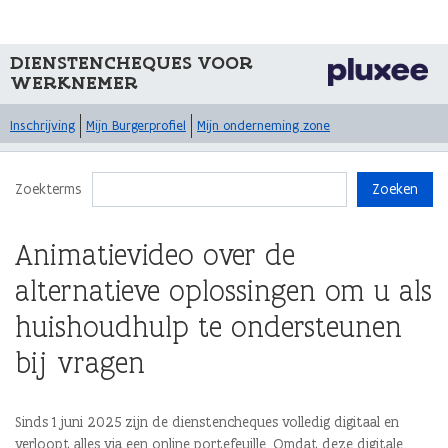
DIENSTENCHEQUES VOOR
WERKNEMER
Inschrijving
Mijn Burgerprofiel
Mijn onderneming zone
Zoekterms
Zoeken
Animatievideo over de
alternatieve oplossingen om u als
huishoudhulp te ondersteunen
bij vragen
Sinds 1 juni 2025 zijn de dienstencheques volledig digitaal en
verloopt alles via een online portefeuille. Omdat deze digitale