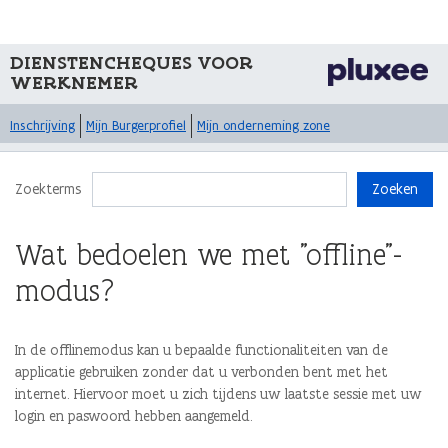
DIENSTENCHEQUES VOOR
WERKNEMER
Inschrijving
Mijn Burgerprofiel
Mijn onderneming zone
Zoekterms
Zoeken
Wat bedoelen we met "offline"-
modus?
In de offlinemodus kan u bepaalde functionaliteiten van de
applicatie gebruiken zonder dat u verbonden bent met het
internet. Hiervoor moet u zich tijdens uw laatste sessie met uw
login en paswoord hebben aangemeld.