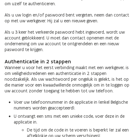
om uzelf te authenticeren.
Als u uw login en/of paswoord bent vergeten, neem dan contact
op met uw werkgever. Hij zal u een nieuwe geven.
Als u 3 keer het verkeerde paswoord hebt ingevoerd, wordt uw
account geblokkeerd. U moet dan contact opnemen met de
onderneming om uw account te ontgrendelen en een nieuw
paswoord te krijgen.
Authenticatie in 2 stappen
Wanneer u voor het eerst verbinding maakt met een werkgever, is
om veiligheidsredenen een authenticatie in 2 stappen
noodzakelijk. Als uw wachtwoord per ongeluk is gelekt, is het op
die manier voor een kwaadwillende onmogelijk om in te loggen op
uw account zonder toegang te hebben tot uw telefoon.
Voer uw telefoonnummer in de applicatie in (enkel Belgische
nummers worden geaccepteerd).
U ontvangt een sms met een unieke code, voer deze in de
applicatie in.
De tijd om de code in te voeren is beperkt (er zal een
aftelklokje op uw scherm verschijnen);