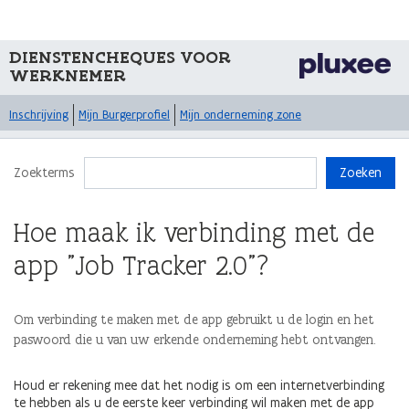
DIENSTENCHEQUES VOOR
WERKNEMER
Inschrijving
Mijn Burgerprofiel
Mijn onderneming zone
Zoekterms
Zoeken
Hoe maak ik verbinding met de
app "Job Tracker 2.0"?
Om verbinding te maken met de app gebruikt u de login en het
paswoord die u van uw erkende onderneming hebt ontvangen.
Houd er rekening mee dat het nodig is om een internetverbinding
te hebben als u de eerste keer verbinding wil maken met de app