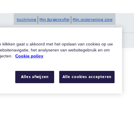
Inschrijving
Mijn Burgerprofiel
Mijn onderneming zone
te klikken gaat u akkoord met het opslaan van cookies op uw
ebsitenavigatie, het analyseren van websitegebruik en om
ojecten.
Cookie policy
Zoeken
Alles afwijzen
Alle cookies accepteren