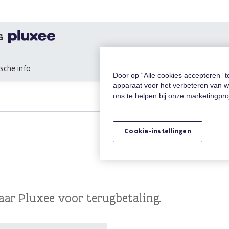
G
ische info
Door op “Alle cookies accepteren” 
apparaat voor het verbeteren van w
ons te helpen bij onze marketingpr
Cookie-instellingen
aar Pluxee voor terugbetaling.