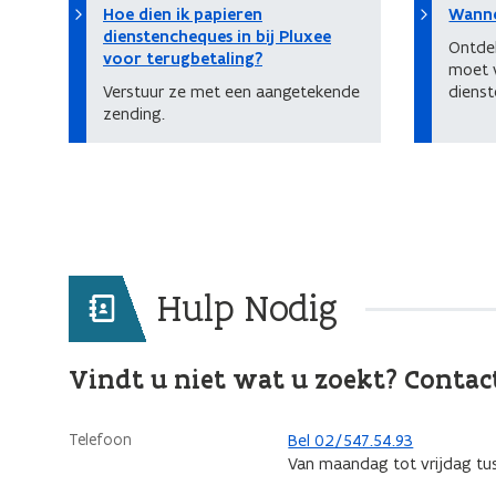
Hoe dien ik papieren
Wanne
dienstencheques in bij Pluxee
Ontde
voor terugbetaling?
moet 
Verstuur ze met een aangetekende
dienst
zending.
Hulp Nodig
Vindt u niet wat u zoekt? Contac
Telefoon
Bel 02/547.54.93
Van maandag tot vrijdag tu