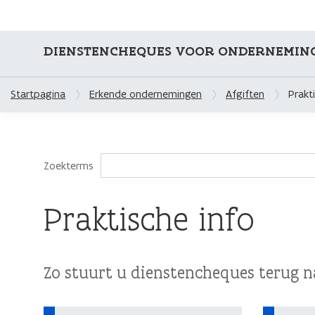
DIENSTENCHEQUES VOOR ONDERNEMIN
Startpagina
Erkende ondernemingen
Afgiften
Prakt
Zoekterms
Praktische info
Zo stuurt u dienstencheques terug n