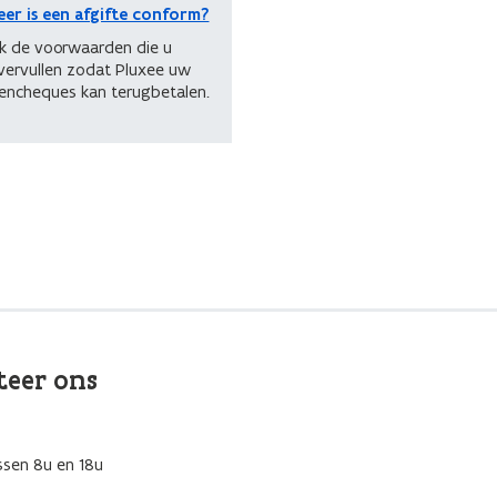
er is een afgifte conform?
k de voorwaarden die u
vervullen zodat Pluxee uw
encheques kan terugbetalen.
teer ons
ssen 8u en 18u