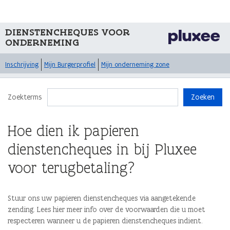
DIENSTENCHEQUES VOOR
ONDERNEMING
Inschrijving
Mijn Burgerprofiel
Mijn onderneming zone
Zoekterms
Zoeken
Hoe dien ik papieren
dienstencheques in bij Pluxee
voor terugbetaling?
Stuur ons uw papieren dienstencheques via aangetekende
zending. Lees hier meer info over de voorwaarden die u moet
respecteren wanneer u de papieren dienstencheques indient.