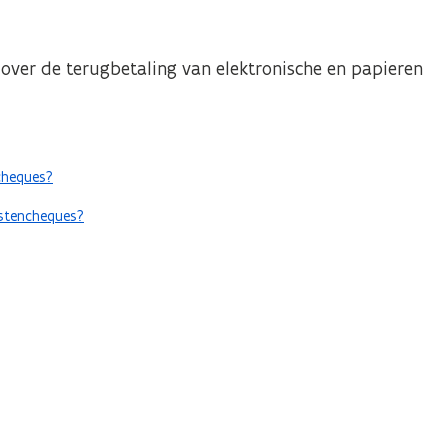
 over de terugbetaling van elektronische en papieren
ncheques?
enstencheques?