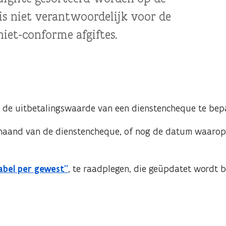
is niet verantwoordelijk voor de
niet-conforme afgiftes.
m de uitbetalingswaarde van een dienstencheque te bep
emaand van de dienstencheque, of nog de datum waarop
abel per gewest"
, te raadplegen, die geüpdatet wordt bi