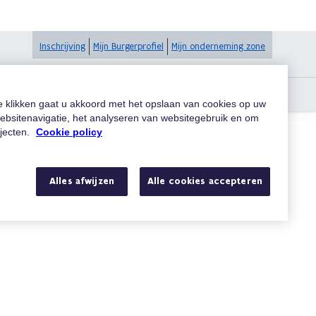
Inschrijving
Mijn Burgerprofiel
Mijn onderneming zone
eque?
te klikken gaat u akkoord met het opslaan van cookies op uw
ebsitenavigatie, het analyseren van websitegebruik en om
ojecten.
Cookie policy
Zoeken
Alles afwijzen
Alle cookies accepteren