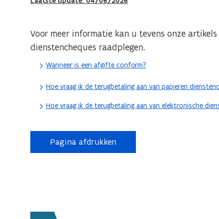
Laatste update: 04/06/2026
Voor meer informatie kan u tevens onze artikels
dienstencheques raadplegen.
Wanneer is een afgifte conform?
Hoe vraag ik de terugbetaling aan van papieren dienste
Hoe vraag ik de terugbetaling aan van elektronische di
Pagina afdrukken