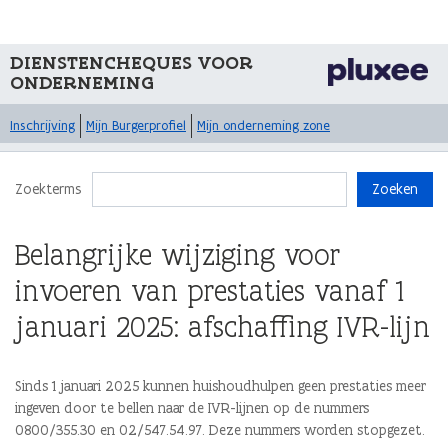
DIENSTENCHEQUES VOOR
ONDERNEMING
Inschrijving
Mijn Burgerprofiel
Mijn onderneming zone
Zoekterms
Zoeken
Belangrijke wijziging voor
invoeren van prestaties vanaf 1
januari 2025: afschaffing IVR-lijn
Sinds 1 januari 2025 kunnen huishoudhulpen geen prestaties meer
ingeven door te bellen naar de IVR-lijnen op de nummers
0800/355.30 en 02/547.54.97. Deze nummers worden stopgezet.