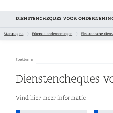
DIENSTENCHEQUES VOOR ONDERNEMIN
Startpagina
Erkende ondernemingen
Elektronische dien
Zoekterms
Dienstencheques vol
Vind hier meer informatie