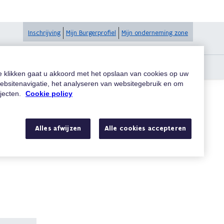
Inschrijving
Mijn Burgerprofiel
Mijn onderneming zone
te klikken gaat u akkoord met het opslaan van cookies op uw
ebsitenavigatie, het analyseren van websitegebruik en om
ojecten.
Cookie policy
Zoeken
Alles afwijzen
Alle cookies accepteren