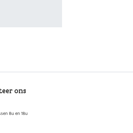
teer ons
ssen 8u en 18u