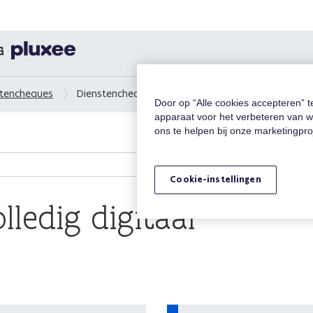
G
stencheques
Dienstencheques volledig digitaal
Door op “Alle cookies accepteren” 
apparaat voor het verbeteren van w
ons te helpen bij onze marketingpr
Cookie-instellingen
ledig digitaal