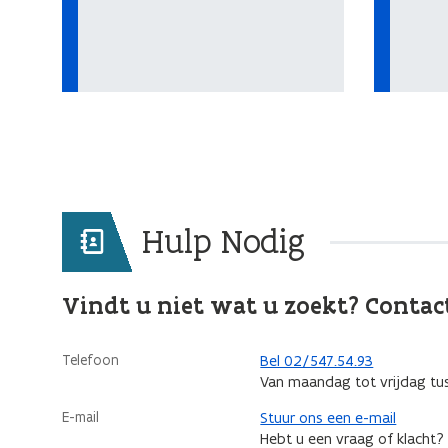
Hulp Nodig
Vindt u niet wat u zoekt? Contac
Telefoon
Bel 02/547.54.93
Van maandag tot vrijdag tu
E-mail
Stuur ons een e-mail
Hebt u een vraag of klacht?