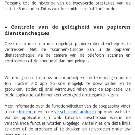
Toegang tot de historiek van de ingevoerde prestaties van de
laatste 3 maanden. Dit is ook beschikbaar in "offline" modus.
• Controle van de geldigheid van papieren
dienstencheques
Geen risico meer om met ongeldige papieren dienstencheques te
vertrekken. Met de "scanner"-functie kan u de papieren
dienstencheque via de camera van de telefoon scannen en
controleren of de cheque al dan niet geldig is.
Wij nodigen u uit om uw huishoudhulpen aan te moedigen om de
Job Tracker 2.0 app zo snel mogelijk te downloaden en te
gebruiken, zodat zij snel vertrouwd raken met de applicatie. De
oude applicatie zal binnenkort voorgoed ontoegankelijk zijn.
Meer informatie over de functionaliteiten van de toepassing vindt
u in de
brochure
en in de
verschillende artikelen
op onze website.
Via de applicatie zijn ook tutorials beschikbaar waarin de
verschillende functies worden uitgelegd. Aarzel niet om deze links
te delen of de brochure af te drukken en te verdelen onder uw
werknemers.