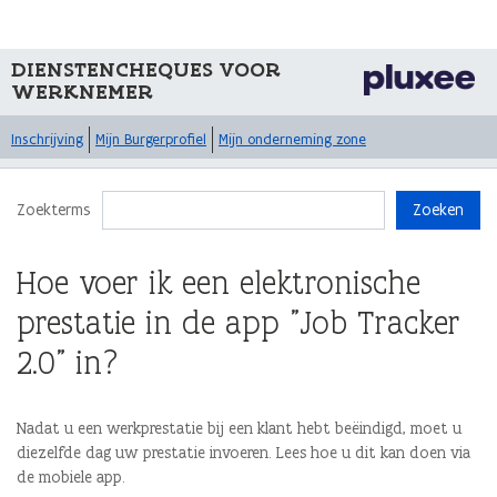
DIENSTENCHEQUES VOOR
WERKNEMER
Inschrijving
Mijn Burgerprofiel
Mijn onderneming zone
Zoekterms
Zoeken
Hoe voer ik een elektronische
prestatie in de app "Job Tracker
2.0" in?
Nadat u een werkprestatie bij een klant hebt beëindigd, moet u
diezelfde dag uw prestatie invoeren. Lees hoe u dit kan doen via
de mobiele app.