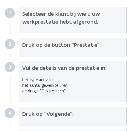
1
Selecteer de klant bij wie u uw
werkprestatie hebt afgerond;
2
Druk op de button "Prestatie";
3
Vul de details van de prestatie in;
het type activiteit;
het aantal gewerkte uren;
de drager "Elektronisch".
4
Druk op "Volgende";